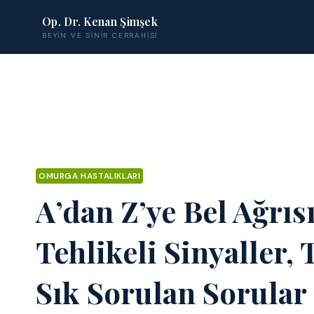
Op. Dr. Kenan Şimşek
BEYIN VE SINIR CERRAHISI
OMURGA HASTALIKLARI
A’dan Z’ye Bel Ağrıs
Tehlikeli Sinyaller,
Sık Sorulan Sorular