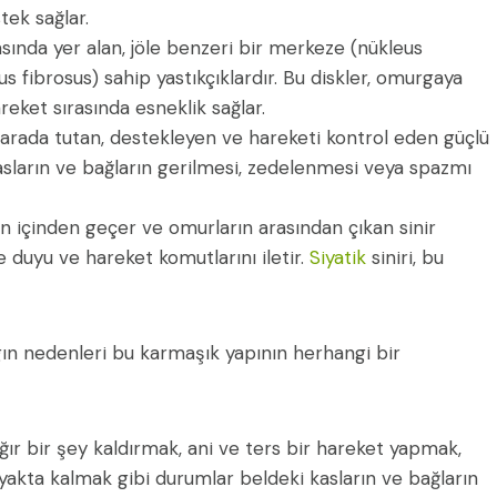
tek sağlar.
ında yer alan, jöle benzeri bir merkeze (nükleus
 fibrosus) sahip yastıkçıklardır. Bu diskler, omurgaya
eket sırasında esneklik sağlar.
arada tutan, destekleyen ve hareketi kontrol eden güçlü
 kasların ve bağların gerilmesi, zedelenmesi veya spazmı
n içinden geçer ve omurların arasından çıkan sinir
 duyu ve hareket komutlarını iletir.
Siyatik
siniri, bu
ın nedenleri bu karmaşık yapının herhangi bir
ğır bir şey kaldırmak, ani ve ters bir hareket yapmak,
akta kalmak gibi durumlar beldeki kasların ve bağların