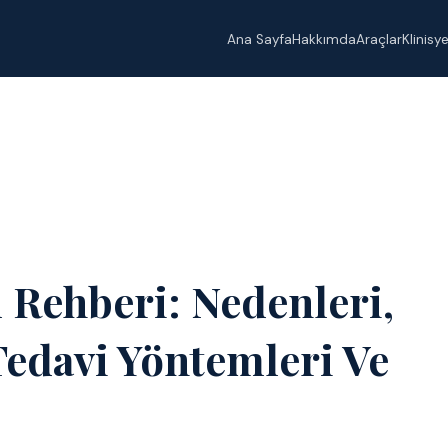
Ana Sayfa
Hakkımda
Araçlar
Klinisy
ı Rehberi: Nedenleri,
 Tedavi Yöntemleri Ve