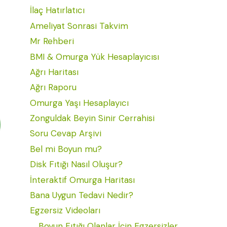
İlaç Hatırlatıcı
Ameliyat Sonrasi Takvim
Mr Rehberi
BMI & Omurga Yük Hesaplayıcısı
Ağrı Haritası
Ağrı Raporu
Omurga Yaşı Hesaplayıcı
Zonguldak Beyin Sinir Cerrahisi
Soru Cevap Arşivi
Bel mi Boyun mu?
Disk Fıtığı Nasıl Oluşur?
İnteraktif Omurga Haritası
Bana Uygun Tedavi Nedir?
Egzersiz Videoları
Boyun Fıtığı Olanlar İçin Egzersizler