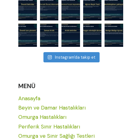
Instagram'da takip et
MENÜ
Anasayfa
Beyin ve Damar Hastalıkları
Omurga Hastalıkları
Periferik Sinir Hastalıkları
Omurga ve Sinir Sağlığı Testleri