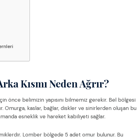
rnleri
 Arka Kısmı Neden Ağrır?
çin önce belimizin yapısını bilmemiz gerekir. Bel bölgesi
r. Omurga, kaslar, bağlar, diskler ve sinirlerden oluşan bu
zamanda esneklik ve hareket kabiliyeti sağlar.
iklerdir. Lomber bölgede 5 adet omur bulunur. Bu