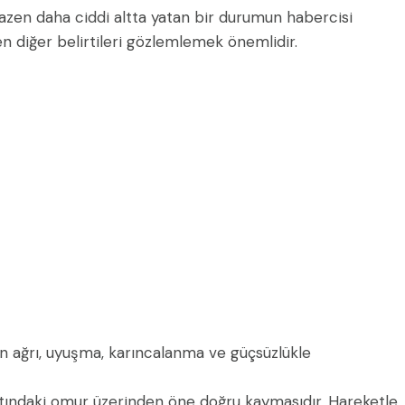
bazen daha ciddi altta yatan bir durumun habercisi
den diğer belirtileri gözlemlemek önemlidir.
n ağrı, uyuşma, karıncalanma ve güçsüzlükle
tındaki omur üzerinden öne doğru kaymasıdır. Hareketle