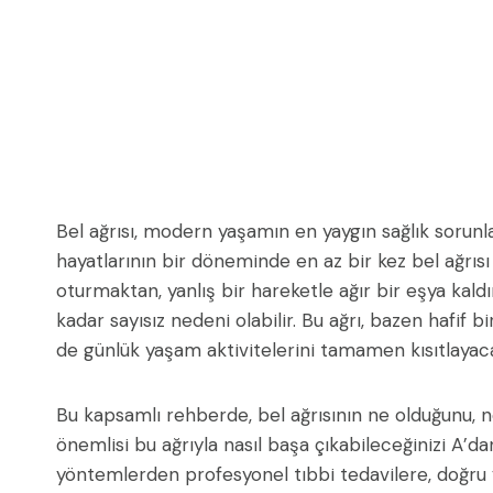
Bel ağrısı, modern yaşamın en yaygın sağlık sorunlar
hayatlarının bir döneminde en az bir kez bel ağrıs
oturmaktan, yanlış bir hareketle ağır bir eşya kald
kadar sayısız nedeni olabilir. Bu ağrı, bazen hafif b
de günlük yaşam aktivitelerini tamamen kısıtlayacak
Bu kapsamlı rehberde, bel ağrısının ne olduğunu, n
önemlisi bu ağrıyla nasıl başa çıkabileceğinizi A’da
yöntemlerden profesyonel tıbbi tedavilere, doğru y