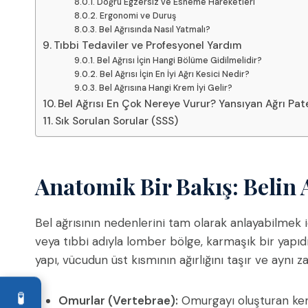
Doğru Egzersiz ve Esneme Hareketleri
Ergonomi ve Duruş
Bel Ağrısında Nasıl Yatmalı?
Tıbbi Tedaviler ve Profesyonel Yardım
Bel Ağrısı İçin Hangi Bölüme Gidilmelidir?
Bel Ağrısı İçin En İyi Ağrı Kesici Nedir?
Bel Ağrısına Hangi Krem İyi Gelir?
Bel Ağrısı En Çok Nereye Vurur? Yansıyan Ağrı Pate
Sık Sorulan Sorular (SSS)
Anatomik Bir Bakış: Belin
Bel ağrısının nedenlerini tam olarak anlayabilmek i
veya tıbbi adıyla lomber bölge, karmaşık bir yapıdı
yapı, vücudun üst kısmının ağırlığını taşır ve aynı 
🧪
Omurlar (Vertebrae):
Omurgayı oluşturan kem