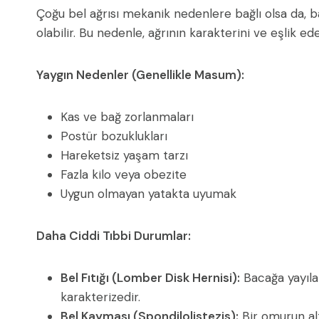
Çoğu bel ağrısı mekanik nedenlere bağlı olsa da, 
olabilir. Bu nedenle, ağrının karakterini ve eşlik e
Yaygın Nedenler (Genellikle Masum):
Kas ve bağ zorlanmaları
Postür bozuklukları
Hareketsiz yaşam tarzı
Fazla kilo veya obezite
Uygun olmayan yatakta uyumak
Daha Ciddi Tıbbi Durumlar:
Bel Fıtığı (Lomber Disk Hernisi):
Bacağa yayıla
karakterizedir.
Bel Kayması (Spondilolistezis):
Bir omurun al