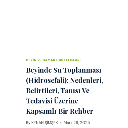
ROLÜ
BEYIN VE DAMAR HASTALIKLARI
Beyinde Su Toplanması
(Hidrosefali): Nedenleri,
Belirtileri, Tanısı Ve
Tedavisi Üzerine
Kapsamlı Bir Rehber
By
KENAN ŞİMŞEK
Mart 29, 2025