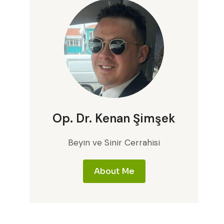
Op. Dr. Kenan Şimşek
Beyin ve Sinir Cerrahisi
About Me