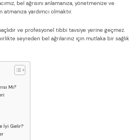
acımız, bel ağrısını anlamanıza, yönetmenize ve
ım atmanıza yardımcı olmaktır.
çlıdır ve profesyonel tıbbi tavsiye yerine geçmez.
irlikte seyreden bel ağrılarınız için mutlaka bir sağlık
rısı Mı?
eri
 İyi Gelir?
er