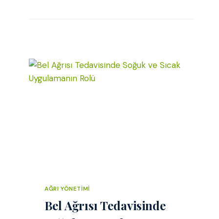
AĞRI YÖNETIMI
Bel Ağrısı Tedavisinde