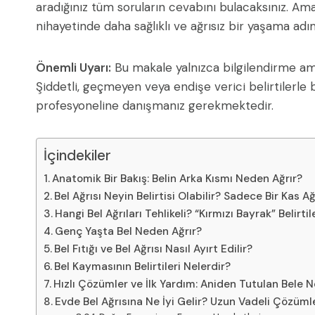
aradığınız tüm soruların cevabını bulacaksınız. Am
nihayetinde daha sağlıklı ve ağrısız bir yaşama ad
Önemli Uyarı:
Bu makale yalnızca bilgilendirme ama
Şiddetli, geçmeyen veya endişe verici belirtilerle b
profesyoneline danışmanız gerekmektedir.
İçindekiler
Anatomik Bir Bakış: Belin Arka Kısmı Neden Ağrır?
Bel Ağrısı Neyin Belirtisi Olabilir? Sadece Bir Kas Ağ
Hangi Bel Ağrıları Tehlikeli? “Kırmızı Bayrak” Belirtil
Genç Yaşta Bel Neden Ağrır?
Bel Fıtığı ve Bel Ağrısı Nasıl Ayırt Edilir?
Bel Kaymasının Belirtileri Nelerdir?
Hızlı Çözümler ve İlk Yardım: Aniden Tutulan Bele Ne
Evde Bel Ağrısına Ne İyi Gelir? Uzun Vadeli Çözüml