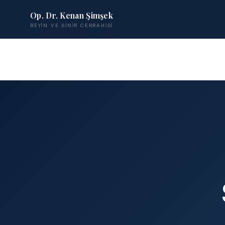
Op. Dr. Kenan Şimşek
BEYIN VE SINIR CERRAHISI