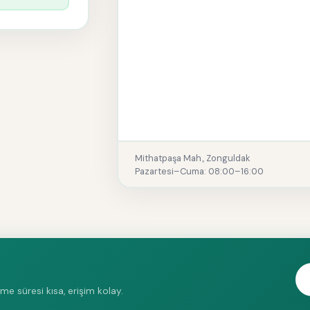
Mithatpaşa Mah., Zonguldak
Pazartesi–Cuma: 08:00–16:00
 süresi kısa, erişim kolay.