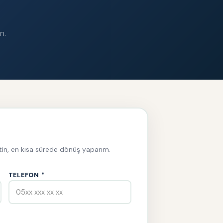
n.
letin, en kısa sürede dönüş yaparım.
TELEFON *