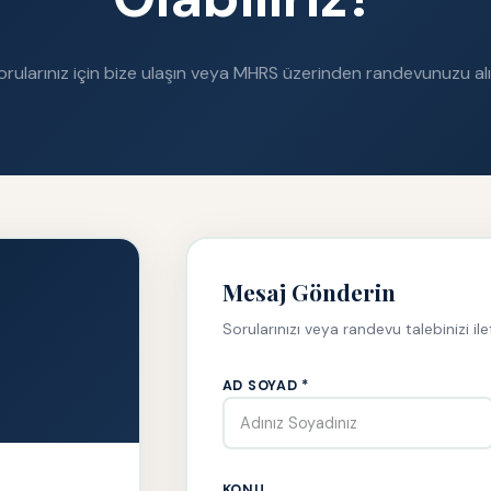
orularınız için bize ulaşın veya MHRS üzerinden randevunuzu alı
Mesaj Gönderin
Sorularınızı veya randevu talebinizi i
AD SOYAD *
KONU