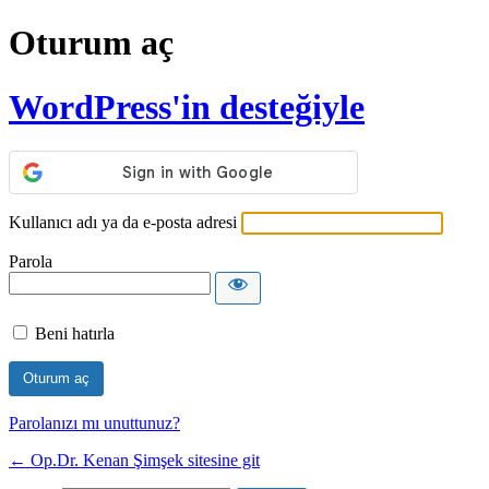
Oturum aç
WordPress'in desteğiyle
Kullanıcı adı ya da e-posta adresi
Parola
Beni hatırla
Parolanızı mı unuttunuz?
← Op.Dr. Kenan Şimşek sitesine git