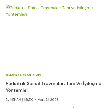
AĞRISI:
BELIRTILERI
VE
ÇÖZÜM
REHBERI
OMURGA HASTALIKLARI
Pediatrik Spinal Travmalar: Tanı Ve İyileşme
Yöntemleri
By
KENAN ŞİMŞEK
Mart 31, 2026