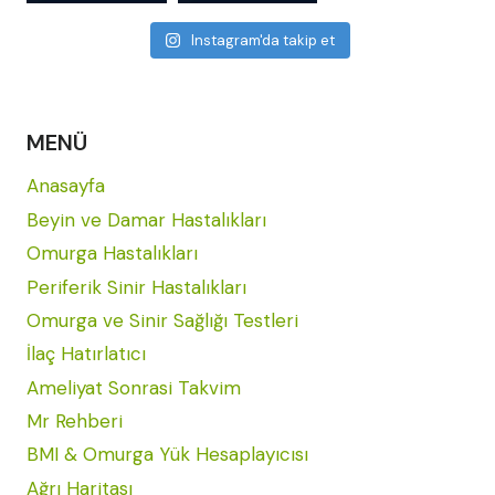
Instagram'da takip et
MENÜ
Anasayfa
Beyin ve Damar Hastalıkları
Omurga Hastalıkları
Periferik Sinir Hastalıkları
Omurga ve Sinir Sağlığı Testleri
İlaç Hatırlatıcı
Ameliyat Sonrasi Takvim
Mr Rehberi
BMI & Omurga Yük Hesaplayıcısı
Ağrı Haritası