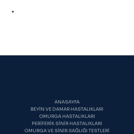
HABERCISI
OLABILIR?
ANASAYFA
BEYIN VE DAMAR HASTALIKLARI
OMURGA HASTALIKLARI
PERIFERIK SINIR HASTALIKLARI
OMURGA VE SINIR SAĞLIĞI TESTLERI