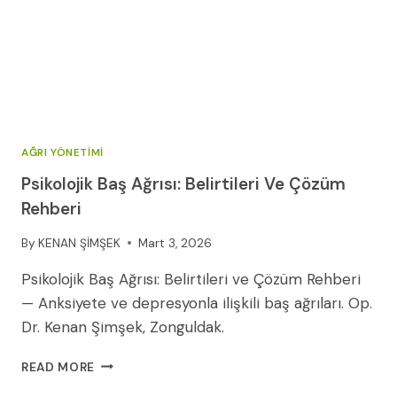
AĞRI YÖNETIMI
Psikolojik Baş Ağrısı: Belirtileri Ve Çözüm
Rehberi
By
KENAN ŞİMŞEK
Mart 3, 2026
Psikolojik Baş Ağrısı: Belirtileri ve Çözüm Rehberi
— Anksiyete ve depresyonla ilişkili baş ağrıları. Op.
Dr. Kenan Şimşek, Zonguldak.
PSIKOLOJIK
READ MORE
BAŞ