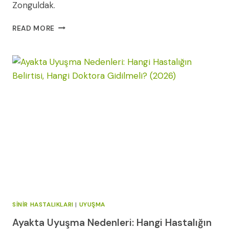
Zonguldak.
GERILIM
READ MORE
TIPI
BAŞ
AĞRISI:
RAHATLAMA
TEKNIKLERI
VE
DOĞAL
TEDAVILER
SINIR HASTALIKLARI
|
UYUŞMA
Ayakta Uyuşma Nedenleri: Hangi Hastalığın