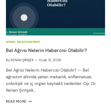
GENEL BILGILENDIRME
Bel Ağrısı Nelerin Habercisi Olabilir?
By
KENAN ŞİMŞEK
Ocak 31, 2026
Bel Ağrısı Nelerin Habercisi Olabilir? — Bel
ağrısının altında yatan mekanik, enflamatuar,
onkolojik ve iç organ kaynaklı nedenler. Op. Dr.
Kenan Şimşek…
BEL
READ MORE
AĞRISI
NELERIN