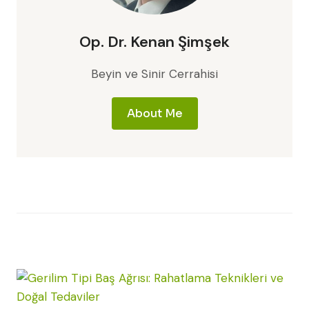
Op. Dr. Kenan Şimşek
Beyin ve Sinir Cerrahisi
About Me