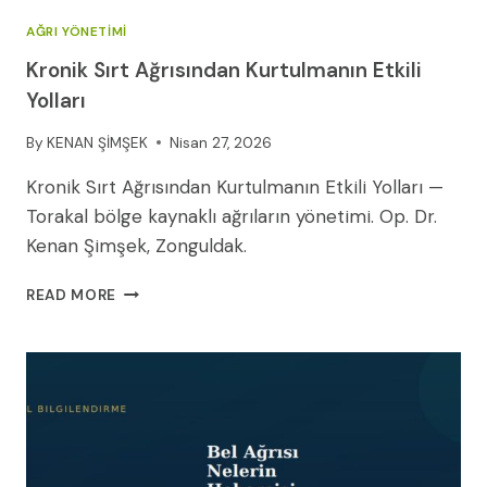
AĞRI YÖNETIMI
Kronik Sırt Ağrısından Kurtulmanın Etkili
Yolları
By
KENAN ŞİMŞEK
Nisan 27, 2026
Kronik Sırt Ağrısından Kurtulmanın Etkili Yolları —
Torakal bölge kaynaklı ağrıların yönetimi. Op. Dr.
Kenan Şimşek, Zonguldak.
KRONIK
READ MORE
SIRT
AĞRISINDAN
KURTULMANIN
ETKILI
YOLLARI