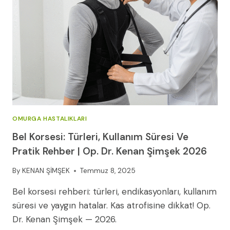
NASIL
YAPILIR?
(ARNOLD-
CHIARI)
OMURGA HASTALIKLARI
Bel Korsesi: Türleri, Kullanım Süresi Ve
Pratik Rehber | Op. Dr. Kenan Şimşek 2026
By
KENAN ŞİMŞEK
Temmuz 8, 2025
Bel korsesi rehberi: türleri, endikasyonları, kullanım
süresi ve yaygın hatalar. Kas atrofisine dikkat! Op.
Dr. Kenan Şimşek — 2026.