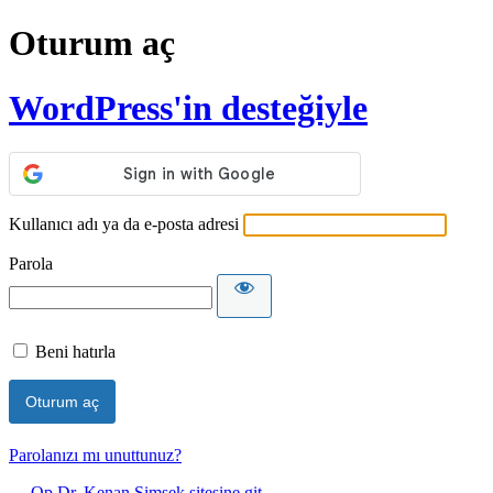
Oturum aç
WordPress'in desteğiyle
Kullanıcı adı ya da e-posta adresi
Parola
Beni hatırla
Parolanızı mı unuttunuz?
← Op.Dr. Kenan Şimşek sitesine git