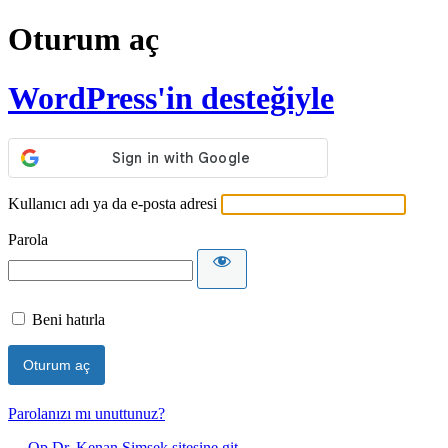
Oturum aç
WordPress'in desteğiyle
Kullanıcı adı ya da e-posta adresi
Parola
Beni hatırla
Parolanızı mı unuttunuz?
← Op.Dr. Kenan Şimşek sitesine git