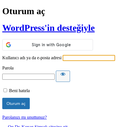
Oturum aç
WordPress'in desteğiyle
Kullanıcı adı ya da e-posta adresi
Parola
Beni hatırla
Parolanızı mı unuttunuz?
← Op.Dr. Kenan Şimşek sitesine git