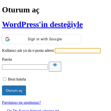
Oturum aç
WordPress'in desteğiyle
Kullanıcı adı ya da e-posta adresi
Parola
Beni hatırla
Parolanızı mı unuttunuz?
← Op.Dr. Kenan Şimşek sitesine git