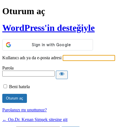
Oturum aç
WordPress'in desteğiyle
Kullanıcı adı ya da e-posta adresi
Parola
Beni hatırla
Parolanızı mı unuttunuz?
← Op.Dr. Kenan Şimşek sitesine git