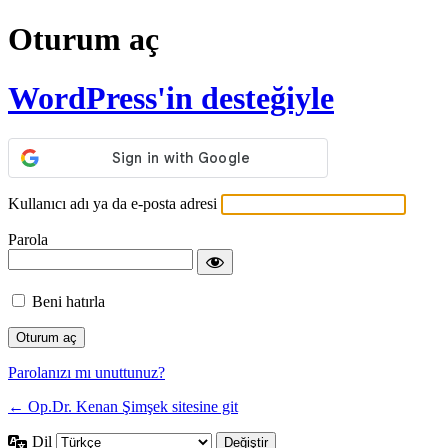
Oturum aç
WordPress'in desteğiyle
Kullanıcı adı ya da e-posta adresi
Parola
Beni hatırla
Parolanızı mı unuttunuz?
← Op.Dr. Kenan Şimşek sitesine git
Dil