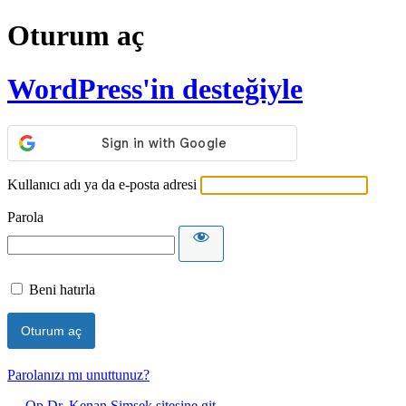
Oturum aç
WordPress'in desteğiyle
Kullanıcı adı ya da e-posta adresi
Parola
Beni hatırla
Parolanızı mı unuttunuz?
← Op.Dr. Kenan Şimşek sitesine git