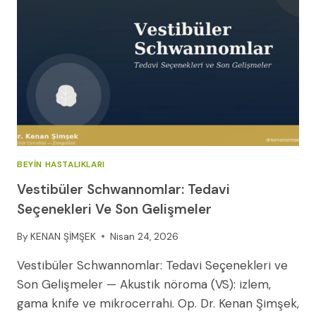
BEYIN HASTALIKLARI
Vestibüler Schwannomlar: Tedavi
Seçenekleri Ve Son Gelişmeler
By
KENAN ŞİMŞEK
Nisan 24, 2026
Vestibüler Schwannomlar: Tedavi Seçenekleri ve
Son Gelişmeler — Akustik nöroma (VS): izlem,
gama knife ve mikrocerrahi. Op. Dr. Kenan Şimşek,