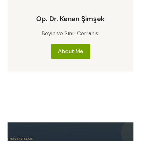
Op. Dr. Kenan Şimşek
Beyin ve Sinir Cerrahisi
About Me