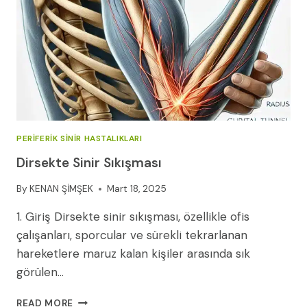
(2026)
PERIFERIK SINIR HASTALIKLARI
Dirsekte Sinir Sıkışması
By
KENAN ŞİMŞEK
Mart 18, 2025
1. Giriş Dirsekte sinir sıkışması, özellikle ofis
çalışanları, sporcular ve sürekli tekrarlanan
hareketlere maruz kalan kişiler arasında sık
görülen…
DIRSEKTE
READ MORE