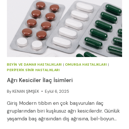
BEYIN VE DAMAR HASTALIKLARI
|
OMURGA HASTALIKLARI
|
PERIFERIK SINIR HASTALIKLARI
Ağrı Kesiciler İlaç İsimleri
By
KENAN ŞİMŞEK
Eylül 6, 2025
Giriş Modern tıbbın en çok başvurulan ilaç
gruplarından biri kuşkusuz ağrı kesicilerdir. Günlük
yaşamda baş ağrısından diş ağrısına, bel-boyun…