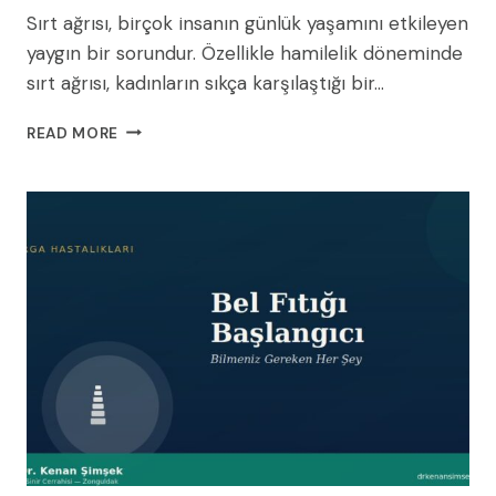
Sırt ağrısı, birçok insanın günlük yaşamını etkileyen
yaygın bir sorundur. Özellikle hamilelik döneminde
sırt ağrısı, kadınların sıkça karşılaştığı bir…
SIRT
READ MORE
AĞRISINI
HAFIFLETMENIN
10
YOLU