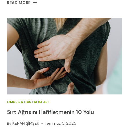
AĞRI
READ MORE
KESICILER
İLAÇ
İSIMLERI
OMURGA HASTALIKLARI
Sırt Ağrısını Hafifletmenin 10 Yolu
By
KENAN ŞİMŞEK
Temmuz 5, 2025