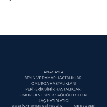
TÜMÖRLERI
ANASAYFA
BEYIN VE DAMAR HASTALIKLARI
OMURGA HASTALIKLARI
PERIFERIK SINIR HASTALIKLARI
OMURGA VE SINIR SAĞLIĞI TESTLERI
İLAÇ HATIRLATICI
AMELIYAT SONRASI TAKVIM
MR REHBERI