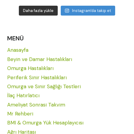
Daha fazla yükle
Instagram'da takip et
MENÜ
Anasayfa
Beyin ve Damar Hastalıkları
Omurga Hastalıkları
Periferik Sinir Hastalıkları
Omurga ve Sinir Sağlığı Testleri
İlaç Hatırlatıcı
Ameliyat Sonrasi Takvim
Mr Rehberi
BMI & Omurga Yük Hesaplayıcısı
Ağrı Haritası