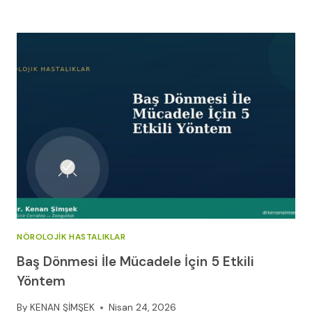
SINIR
SIKIŞMASI
NÖROLOJIK HASTALIKLAR
Baş Dönmesi İle Mücadele İçin 5 Etkili
Yöntem
By
KENAN ŞİMŞEK
Nisan 24, 2026