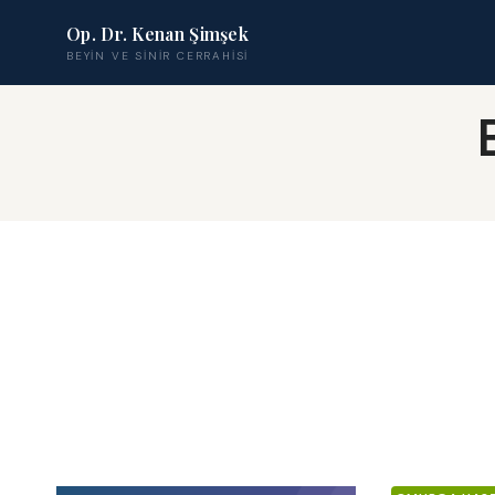
Op. Dr. Kenan Şimşek
BEYIN VE SINIR CERRAHISI