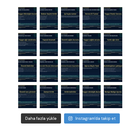
Daha fazla yükle
Instagram'da takip et