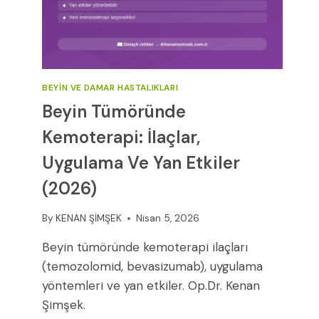
BEYIN VE DAMAR HASTALIKLARI
Beyin Tümöründe
Kemoterapi: İlaçlar,
Uygulama Ve Yan Etkiler
(2026)
By
KENAN ŞİMŞEK
Nisan 5, 2026
Beyin tümöründe kemoterapi ilaçları
(temozolomid, bevasizumab), uygulama
yöntemleri ve yan etkiler. Op.Dr. Kenan
Şimşek.