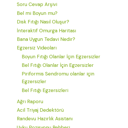
Soru Cevap Arşivi
Bel mi Boyun mu?
Disk Fıtığı Nasıl Oluşur?
İnteraktif Omurga Haritası
Bana Uygun Tedavi Nedir?
Egzersiz Videoları
Boyun Fıtığı Olanlar İçin Egzersizler
Bel Fıtığı Olanlar İçin Egzersizler
Piriformis Sendromu olanlar için
Egzersizler
Bel Fıtığı Egzersizleri
Ağrı Raporu
Acil Triyaj Dedektörü
Randevu Hazırlık Asistanı
Uyku Pozisyonu Rehberi