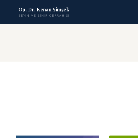
Op. Dr. Kenan Şimşek
BEYIN VE SINIR CERRAHISI