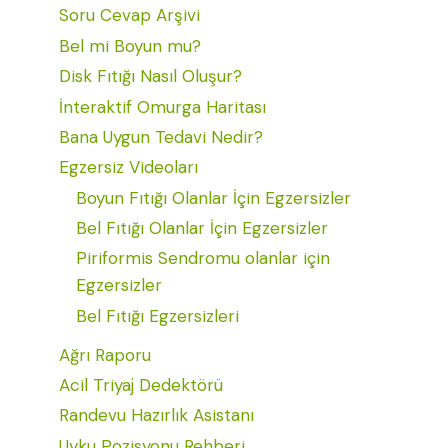
Soru Cevap Arşivi
Bel mi Boyun mu?
Disk Fıtığı Nasıl Oluşur?
İnteraktif Omurga Haritası
Bana Uygun Tedavi Nedir?
Egzersiz Videoları
Boyun Fıtığı Olanlar İçin Egzersizler
Bel Fıtığı Olanlar İçin Egzersizler
Piriformis Sendromu olanlar için
Egzersizler
Bel Fıtığı Egzersizleri
Ağrı Raporu
Acil Triyaj Dedektörü
Randevu Hazırlık Asistanı
Uyku Pozisyonu Rehberi