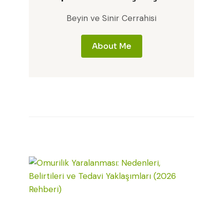
Beyin ve Sinir Cerrahisi
About Me