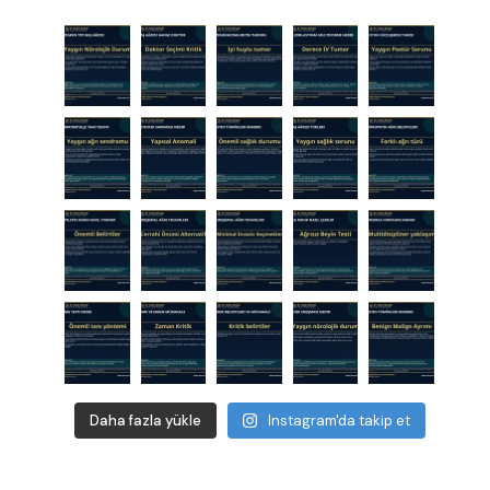
Daha fazla yükle
Instagram'da takip et