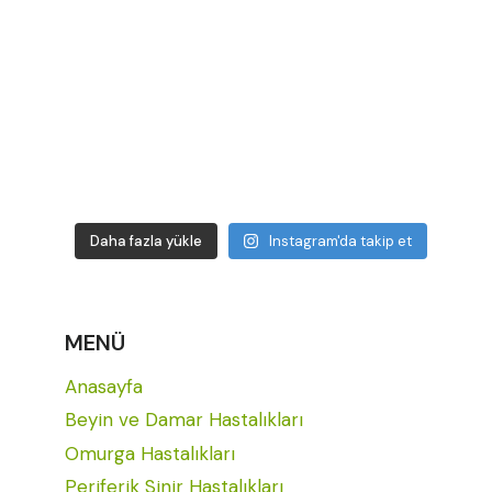
Daha fazla yükle
Instagram'da takip et
MENÜ
Anasayfa
Beyin ve Damar Hastalıkları
Omurga Hastalıkları
Periferik Sinir Hastalıkları