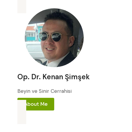
Op. Dr. Kenan Şimşek
Beyin ve Sinir Cerrahisi
About Me