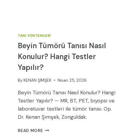
TANI YÖNTEMLERI
Beyin Tümörü Tanısı Nasıl
Konulur? Hangi Testler
Yapılır?
By
KENAN ŞİMŞEK
Nisan 25, 2026
Beyin Tümörü Tanısı Nasıl Konulur? Hangi
Testler Yapılır? — MR, BT, PET, biyopsi ve
laboratuvar testleri ile tümör tanısı. Op.
Dr. Kenan Şimşek, Zonguldak.
BEYIN
READ MORE