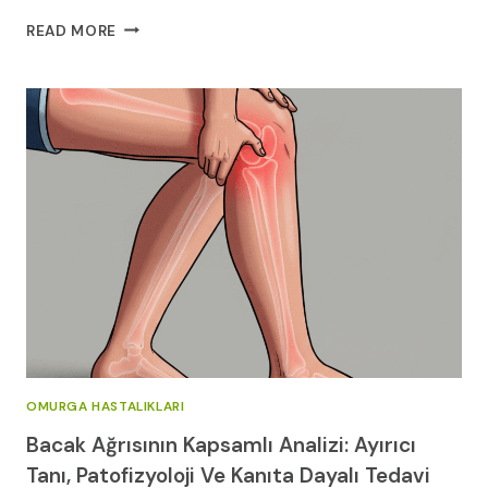
KASIKTAN
READ MORE
BAŞLAYAN
BACAK
AĞRISININ
ARDINDAKI
SIR
OMURGA HASTALIKLARI
Bacak Ağrısının Kapsamlı Analizi: Ayırıcı
Tanı, Patofizyoloji Ve Kanıta Dayalı Tedavi