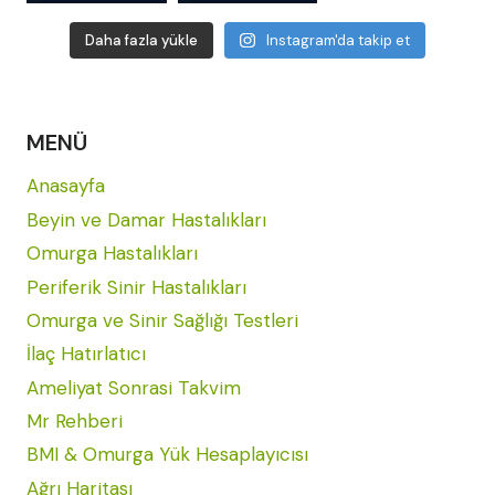
Daha fazla yükle
Instagram'da takip et
MENÜ
Anasayfa
Beyin ve Damar Hastalıkları
Omurga Hastalıkları
Periferik Sinir Hastalıkları
Omurga ve Sinir Sağlığı Testleri
İlaç Hatırlatıcı
Ameliyat Sonrasi Takvim
Mr Rehberi
BMI & Omurga Yük Hesaplayıcısı
Ağrı Haritası