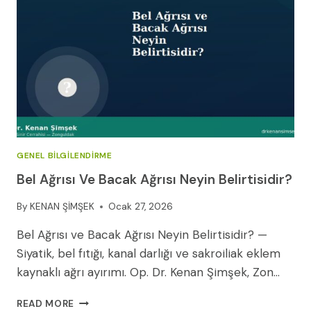
7
ETKILI
YÖNTEM
GENEL BILGILENDIRME
Bel Ağrısı Ve Bacak Ağrısı Neyin Belirtisidir?
By
KENAN ŞİMŞEK
Ocak 27, 2026
Bel Ağrısı ve Bacak Ağrısı Neyin Belirtisidir? —
Siyatik, bel fıtığı, kanal darlığı ve sakroiliak eklem
kaynaklı ağrı ayırımı. Op. Dr. Kenan Şimşek, Zon…
BEL
READ MORE