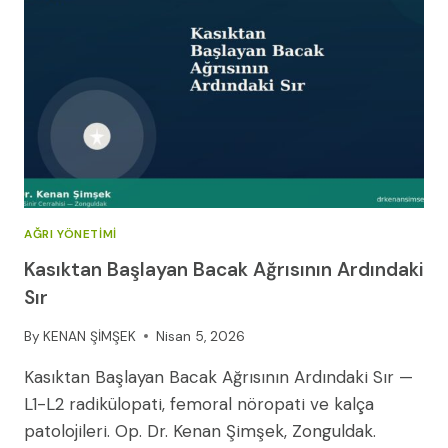
AĞRI YÖNETIMI
Kasıktan Başlayan Bacak Ağrısının Ardındaki
Sır
By
KENAN ŞİMŞEK
Nisan 5, 2026
Kasıktan Başlayan Bacak Ağrısının Ardındaki Sır —
L1-L2 radikülopati, femoral nöropati ve kalça
patolojileri. Op. Dr. Kenan Şimşek, Zonguldak.