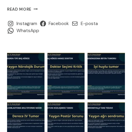
TRIGEMINAL
READ MORE
NEVRALJI:
YÜZ
Instagram
Facebook
E-posta
AĞRISININ
WhatsApp
EN
ŞIDDETLI
FORMU
—
NEDENLERI
VE
TEDAVISI
(2026
REHBERI)