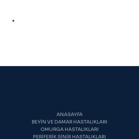
AĞRISI
VE
BACAK
AĞRISI
NEYIN
BELIRTISIDIR?
ANASAYFA
BEYIN VE DAMAR HASTALIKLARI
OMURGA HASTALIKLARI
PERIFERIK SINIR HASTALIKLARI