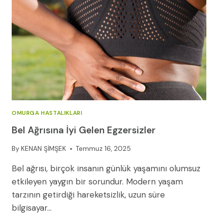
YÖNTEMLERI
(2026
REHBERI)
OMURGA HASTALIKLARI
Bel Ağrısına İyi Gelen Egzersizler
By
KENAN ŞİMŞEK
Temmuz 16, 2025
Bel ağrısı, birçok insanın günlük yaşamını olumsuz
etkileyen yaygın bir sorundur. Modern yaşam
tarzının getirdiği hareketsizlik, uzun süre
bilgisayar…