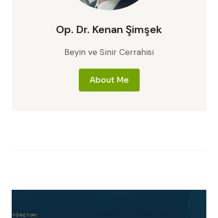
Op. Dr. Kenan Şimşek
Beyin ve Sinir Cerrahisi
About Me