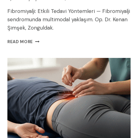
Fibromiyalji: Etkili Tedavi Yöntemleri — Fibromiyalji
sendromunda multimodal yaklaşım. Op. Dr. Kenan
Şimşek, Zonguldak.
FIBROMIYALJI:
READ MORE
ETKILI
TEDAVI
YÖNTEMLERI