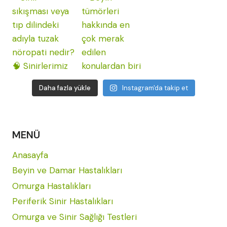
Daha fazla yükle
Instagram'da takip et
MENÜ
Anasayfa
Beyin ve Damar Hastalıkları
Omurga Hastalıkları
Periferik Sinir Hastalıkları
Omurga ve Sinir Sağlığı Testleri