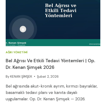
AĞRI YÖNETIMI
Bel Ağrısı Ve Etkili Tedavi Yöntemleri | Op.
Dr. Kenan Şimşek 2026
By
KENAN ŞİMŞEK
Şubat 2, 2026
Bel ağrısında akut-kronik ayrım, kırmızı bayraklar,
basamaklı tedavi planı ve kanıta dayalı
uygulamalar. Op. Dr. Kenan Şimşek — 2026.