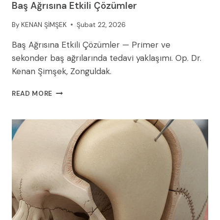
Baş Ağrısına Etkili Çözümler
By
KENAN ŞİMŞEK
Şubat 22, 2026
Baş Ağrısına Etkili Çözümler — Primer ve
sekonder baş ağrılarında tedavi yaklaşımı. Op. Dr.
Kenan Şimşek, Zonguldak.
BAŞ
READ MORE
AĞRISINA
ETKILI
ÇÖZÜMLER