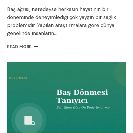
Baş ağrısı, neredeyse herkesin hayatının bir
döneminde deneyimlediği çok yaygın bir sağlık
problemidir. Yapılan araştırmalara göre dünya
genelinde insanların…
BAŞ
READ MORE
AĞRISI:
NEDENLERI,
TÜRLERI
VE
TEDAVILERI