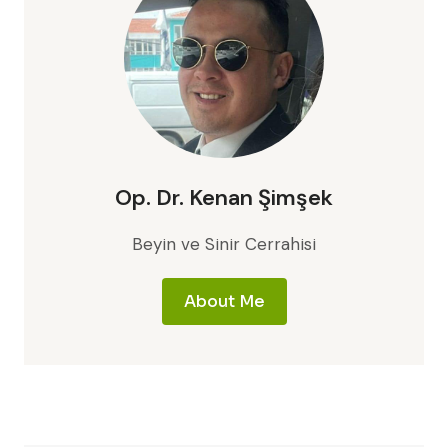
Op. Dr. Kenan Şimşek
Beyin ve Sinir Cerrahisi
About Me