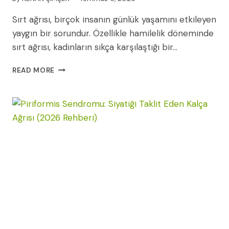
Sırt ağrısı, birçok insanın günlük yaşamını etkileyen
yaygın bir sorundur. Özellikle hamilelik döneminde
sırt ağrısı, kadınların sıkça karşılaştığı bir…
SIRT
READ MORE
AĞRISINI
HAFIFLETMENIN
10
YOLU