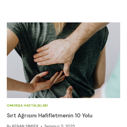
OMURGA HASTALIKLARI
Sırt Ağrısını Hafifletmenin 10 Yolu
By
KENAN ŞİMŞEK
Temmuz 5, 2025