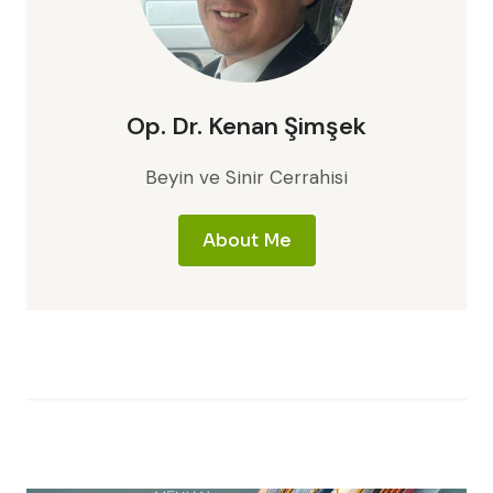
Op. Dr. Kenan Şimşek
Beyin ve Sinir Cerrahisi
About Me