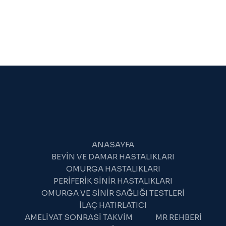
KAPSAMLI
VE
DETAYLI
REHBER
(2025)
ANASAYFA
BEYIN VE DAMAR HASTALIKLARI
OMURGA HASTALIKLARI
PERIFERIK SINIR HASTALIKLARI
OMURGA VE SINIR SAĞLIĞI TESTLERI
İLAÇ HATIRLATICI
AMELIYAT SONRASI TAKVIM
MR REHBERI