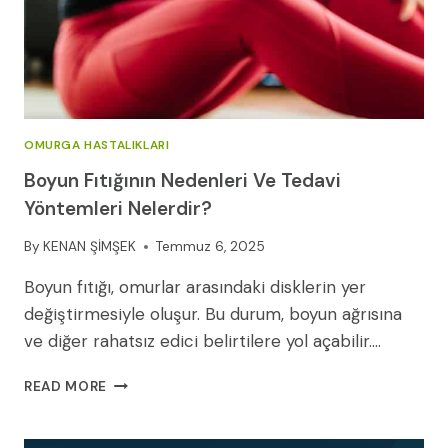
OMURGA HASTALIKLARI
Boyun Fıtığının Nedenleri Ve Tedavi
Yöntemleri Nelerdir?
By
KENAN ŞİMŞEK
Temmuz 6, 2025
Boyun fıtığı, omurlar arasındaki disklerin yer
değiştirmesiyle oluşur. Bu durum, boyun ağrısına
ve diğer rahatsız edici belirtilere yol açabilir….
BOYUN
READ MORE
FITIĞININ
NEDENLERI
VE