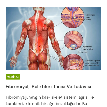
YAŞAM:
STRATEJILER
VE
İPUÇLARI
MEDIKAL
Fibromiyalji Belirtileri Tanısı Ve Tedavisi
Fibromiyalji, yaygın kas-iskelet sistemi ağrısı ile
karakterize kronik bir ağrı bozukluğudur. Bu