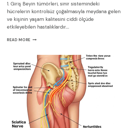
1. Giriş Beyin tümörleri, sinir sistemindeki
hücrelerin kontrolsüz çoğalmasıyla meydana gelen
ve kişinin yaşam kalitesini ciddi ölçüde
etkileyebilen hastalıklardır….
BEYIN
READ MORE
TÜMÖRÜ
AMELIYATI
SONRASI
KOMPLIKASYONLAR