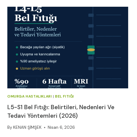
HASTALIKLARI
OMURGA HASTALIKLARI
|
BEL FITIĞI
L5-S1 Bel Fıtığı: Belirtileri, Nedenleri Ve
Tedavi Yöntemleri (2026)
By
KENAN ŞİMŞEK
Nisan 6, 2026