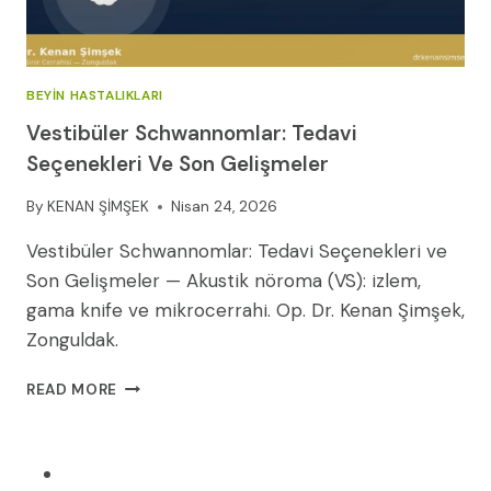
BEYIN HASTALIKLARI
Vestibüler Schwannomlar: Tedavi
Seçenekleri Ve Son Gelişmeler
By
KENAN ŞİMŞEK
Nisan 24, 2026
Vestibüler Schwannomlar: Tedavi Seçenekleri ve
Son Gelişmeler — Akustik nöroma (VS): izlem,
gama knife ve mikrocerrahi. Op. Dr. Kenan Şimşek,
Zonguldak.
VESTIBÜLER
READ MORE
SCHWANNOMLAR:
TEDAVI
SEÇENEKLERI
VE