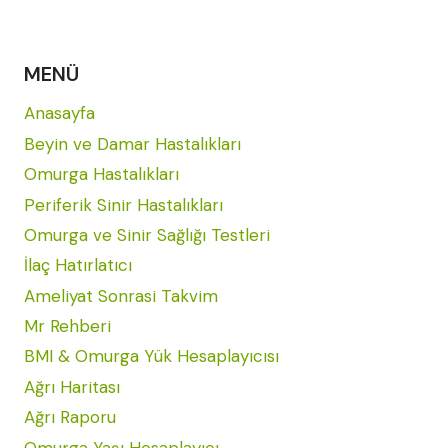
MENÜ
Anasayfa
Beyin ve Damar Hastalıkları
Omurga Hastalıkları
Periferik Sinir Hastalıkları
Omurga ve Sinir Sağlığı Testleri
İlaç Hatırlatıcı
Ameliyat Sonrasi Takvim
Mr Rehberi
BMI & Omurga Yük Hesaplayıcısı
Ağrı Haritası
Ağrı Raporu
Omurga Yaşı Hesaplayıcı