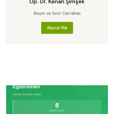
Op. Dr. Kenan Şimşek
Beyin ve Sinir Cerrahisi
About Me