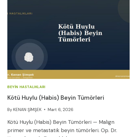
VE
SICAK
UYGULAMANIN
ROLÜ
BEYIN HASTALIKLARI
Kötü Huylu (Habis) Beyin Tümörleri
By
KENAN ŞİMŞEK
Mart 6, 2026
Kötü Huylu (Habis) Beyin Tümörleri — Malign
primer ve metastatik beyin tümörleri. Op. Dr.