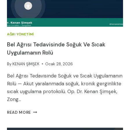
AĞRI YÖNETIMI
Bel Ağrısı Tedavisinde Soğuk Ve Sıcak
Uygulamanın Rolü
By
KENAN ŞİMŞEK
Ocak 28, 2026
Bel Ağrısı Tedavisinde Soğuk ve Sıcak Uygulamanın
Rolü — Akut yaralanmada soğuk, kronik gerginlikte
sıcak uygulama protokolü. Op. Dr. Kenan Şimşek,
Zong…
BEL
READ MORE
AĞRISI
TEDAVISINDE
SOĞUK