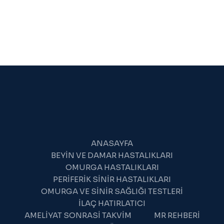
SON
GELIŞMELER
ANASAYFA
BEYIN VE DAMAR HASTALIKLARI
OMURGA HASTALIKLARI
PERIFERIK SINIR HASTALIKLARI
OMURGA VE SINIR SAĞLIĞI TESTLERI
İLAÇ HATIRLATICI
AMELIYAT SONRASI TAKVIM
MR REHBERI