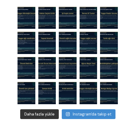
Daha fazla yükle
Instagram'da takip et