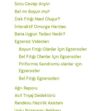
Soru Cevap Arşivi
Bel mi Boyun mu?
Disk Fıtığı Nasıl Oluşur?
İnteraktif Omurga Haritası
Bana Uygun Tedavi Nedir?
Egzersiz Videoları
Boyun Fıtığı Olanlar İçin Egzersizler
Bel Fıtığı Olanlar İçin Egzersizler
Piriformis Sendromu olanlar için
Egzersizler
Bel Fıtığı Egzersizleri
Ağrı Raporu
Acil Triyaj Dedektörü
Randevu Hazırlık Asistanı
Uyku Pozisyonu Rehberi