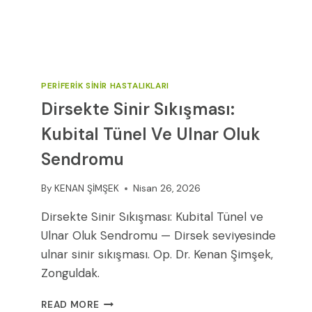
PERIFERIK SINIR HASTALIKLARI
Dirsekte Sinir Sıkışması:
Kubital Tünel Ve Ulnar Oluk
Sendromu
By
KENAN ŞİMŞEK
Nisan 26, 2026
Dirsekte Sinir Sıkışması: Kubital Tünel ve
Ulnar Oluk Sendromu — Dirsek seviyesinde
ulnar sinir sıkışması. Op. Dr. Kenan Şimşek,
Zonguldak.
DIRSEKTE
READ MORE