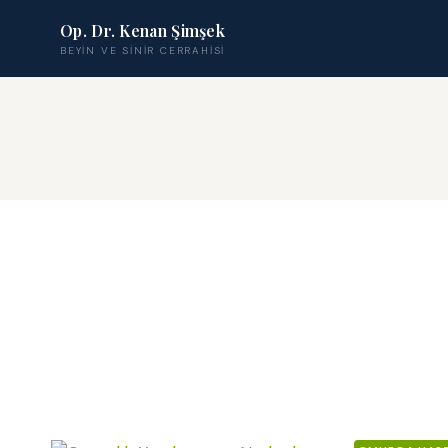
Op. Dr. Kenan Şimşek
BEYIN VE SINIR CERRAHISI