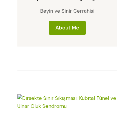
Beyin ve Sinir Cerrahisi
About Me