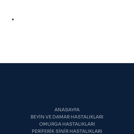
VE
PILATESIN
BEL
AĞRISINA
FAYDALARI
ANASAYFA
BEYIN VE DAMAR HASTALIKLARI
OMURGA HASTALIKLARI
PERIFERIK SINIR HASTALIKLARI