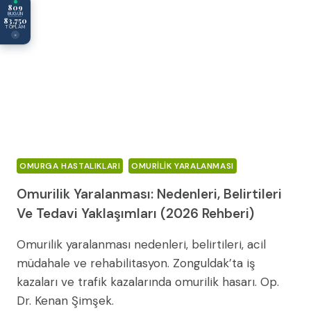
809
BUGÜN
83.750
TOPLAM
×
OMURGA HASTALIKLARI
OMURILIK YARALANMASI
Omurilik Yaralanması: Nedenleri, Belirtileri
Ve Tedavi Yaklaşımları (2026 Rehberi)
Omurilik yaralanması nedenleri, belirtileri, acil
müdahale ve rehabilitasyon. Zonguldak’ta iş
kazaları ve trafik kazalarında omurilik hasarı. Op.
Dr. Kenan Şimşek.