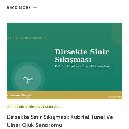
EPILEPSI:
READ MORE
BELIRTILERI
VE
TEDAVI
YÖNTEMLERI
PERIFERIK SINIR HASTALIKLARI
Dirsekte Sinir Sıkışması: Kubital Tünel Ve
Ulnar Oluk Sendromu