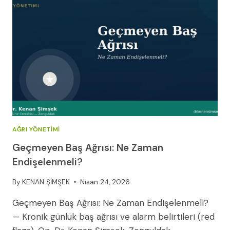
AĞRILAR
AĞRI YÖNETIMI
Geçmeyen Baş Ağrısı: Ne Zaman
Endişelenmeli?
By
KENAN ŞİMŞEK
Nisan 24, 2026
Geçmeyen Baş Ağrısı: Ne Zaman Endişelenmeli?
— Kronik günlük baş ağrısı ve alarm belirtileri (red