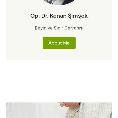
Op. Dr. Kenan Şimşek
Beyin ve Sinir Cerrahisi
About Me