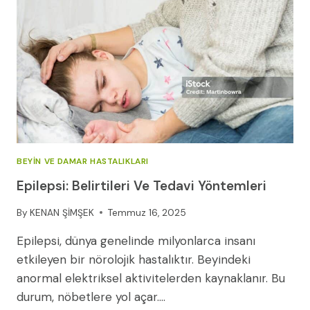
BEYIN VE DAMAR HASTALIKLARI
Epilepsi: Belirtileri Ve Tedavi Yöntemleri
By
KENAN ŞİMŞEK
Temmuz 16, 2025
Epilepsi, dünya genelinde milyonlarca insanı
etkileyen bir nörolojik hastalıktır. Beyindeki
anormal elektriksel aktivitelerden kaynaklanır. Bu
durum, nöbetlere yol açar….