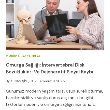
VE
DOĞAL
TEDAVILER
OMURGA HASTALIKLARI
Omurga Sağlığı: İntervertebral Disk
Bozuklukları Ve Dejeneratif Sinyal Kaybı
By
KENAN ŞİMŞEK
Temmuz 8, 2025
Günümüz modern yaşam tarzı, uzun süreli oturma,
hareketsizlik ve yanlış duruş alışkanlıkları gibi
faktörler nedeniyle omurga sağlığı mızı tehdit…