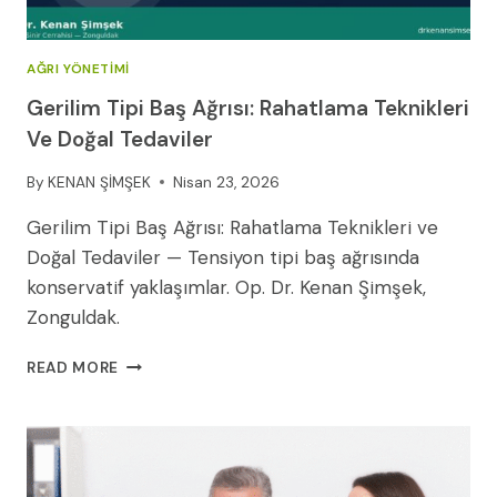
AĞRI YÖNETIMI
Gerilim Tipi Baş Ağrısı: Rahatlama Teknikleri
Ve Doğal Tedaviler
By
KENAN ŞİMŞEK
Nisan 23, 2026
Gerilim Tipi Baş Ağrısı: Rahatlama Teknikleri ve
Doğal Tedaviler — Tensiyon tipi baş ağrısında
konservatif yaklaşımlar. Op. Dr. Kenan Şimşek,
Zonguldak.
GERILIM
READ MORE
TIPI
BAŞ
AĞRISI:
RAHATLAMA
TEKNIKLERI