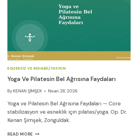
(2026
REHBERI)
EGZERSIZ VE REHABILITASYON
Yoga Ve Pilatesin Bel Ağrısına Faydaları
By
KENAN ŞİMŞEK
Nisan 28, 2026
Yoga ve Pilatesin Bel Ağrısına Faydaları — Core
stabilizasyon ve esneklik için pilates/yoga. Op. Dr.
Kenan Şimşek, Zonguldak.
YOGA
READ MORE