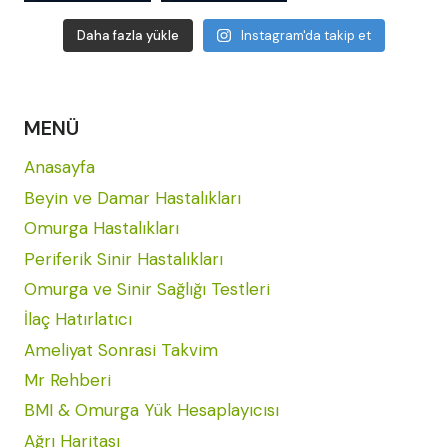
Daha fazla yükle
Instagram'da takip et
MENÜ
Anasayfa
Beyin ve Damar Hastalıkları
Omurga Hastalıkları
Periferik Sinir Hastalıkları
Omurga ve Sinir Sağlığı Testleri
İlaç Hatırlatıcı
Ameliyat Sonrasi Takvim
Mr Rehberi
BMI & Omurga Yük Hesaplayıcısı
Ağrı Haritası