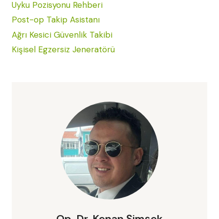
Uyku Pozisyonu Rehberi
Post-op Takip Asistanı
Ağrı Kesici Güvenlik Takibi
Kişisel Egzersiz Jeneratörü
Op. Dr. Kenan Şimşek