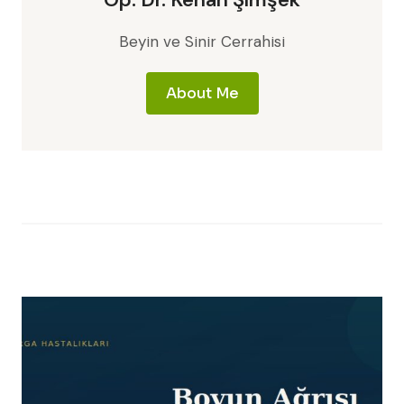
Beyin ve Sinir Cerrahisi
About Me