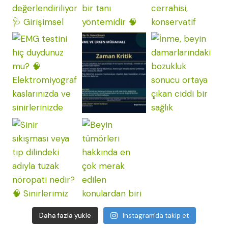
Daha fazla yükle
Instagram'da takip et