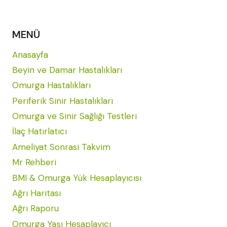
MENÜ
Anasayfa
Beyin ve Damar Hastalıkları
Omurga Hastalıkları
Periferik Sinir Hastalıkları
Omurga ve Sinir Sağlığı Testleri
İlaç Hatırlatıcı
Ameliyat Sonrasi Takvim
Mr Rehberi
BMI & Omurga Yük Hesaplayıcısı
Ağrı Haritası
Ağrı Raporu
Omurga Yaşı Hesaplayıcı