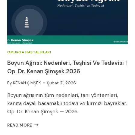
OMURGA HASTALIKLARI
Boyun Ağrısı: Nedenleri, Teşhisi Ve Tedavisi |
Op. Dr. Kenan Şimşek 2026
By
KENAN ŞİMŞEK
Şubat 21, 2026
Boyun ağrısının tüm nedenleri, tanı yöntemleri,
kanıta dayalı basamaklı tedavi ve kırmızı bayraklar.
Op. Dr. Kenan Şimşek — 2026.
BOYUN
READ MORE
AĞRISI: