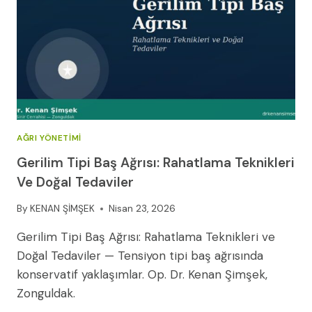
KENAN
ŞIMŞEK
2026
AĞRI YÖNETIMI
Gerilim Tipi Baş Ağrısı: Rahatlama Teknikleri
Ve Doğal Tedaviler
By
KENAN ŞİMŞEK
Nisan 23, 2026
Gerilim Tipi Baş Ağrısı: Rahatlama Teknikleri ve
Doğal Tedaviler — Tensiyon tipi baş ağrısında
konservatif yaklaşımlar. Op. Dr. Kenan Şimşek,
Zonguldak.