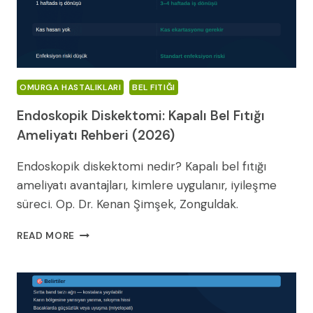
OMURGA HASTALIKLARI
BEL FITIĞI
Endoskopik Diskektomi: Kapalı Bel Fıtığı
Ameliyatı Rehberi (2026)
Endoskopik diskektomi nedir? Kapalı bel fıtığı
ameliyatı avantajları, kimlere uygulanır, iyileşme
süreci. Op. Dr. Kenan Şimşek, Zonguldak.
ENDOSKOPIK
READ MORE
DISKEKTOMI:
KAPALI
BEL
FITIĞI
AMELIYATI