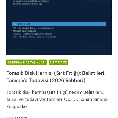
REHBERI
(2026)
OMURGA HASTALIKLARI
SIRT FITIĞI
Torasik Disk Hernisi (Sırt Fıtığı): Belirtileri,
Tanısı Ve Tedavisi (2026 Rehberi)
Torasik disk hernisi (sırt fıtığı) nedir? Belirtileri,
tanısı ve tedavi yöntemleri. Op. Dr. Kenan Şimşek,
Zonguldak.
TORASIK