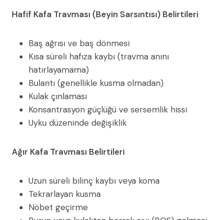
Hafif Kafa Travması (Beyin Sarsıntısı) Belirtileri
Baş ağrısı ve baş dönmesi
Kısa süreli hafıza kaybı (travma anını
hatırlayamama)
Bulantı (genellikle kusma olmadan)
Kulak çınlaması
Konsantrasyon güçlüğü ve sersemlik hissi
Uyku düzeninde değişiklik
Ağır Kafa Travması Belirtileri
Uzun süreli bilinç kaybı veya koma
Tekrarlayan kusma
Nöbet geçirme