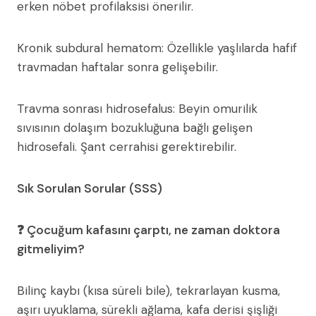
erken nöbet profilaksisi önerilir.
Kronik subdural hematom: Özellikle yaşlılarda hafif
travmadan haftalar sonra gelişebilir.
Travma sonrası hidrosefalus: Beyin omurilik
sıvısının dolaşım bozukluğuna bağlı gelişen
hidrosefali. Şant cerrahisi gerektirebilir.
Sık Sorulan Sorular (SSS)
❓ Çocuğum kafasını çarptı, ne zaman doktora
gitmeliyim?
Bilinç kaybı (kısa süreli bile), tekrarlayan kusma,
aşırı uyuklama, sürekli ağlama, kafa derisi şişliği