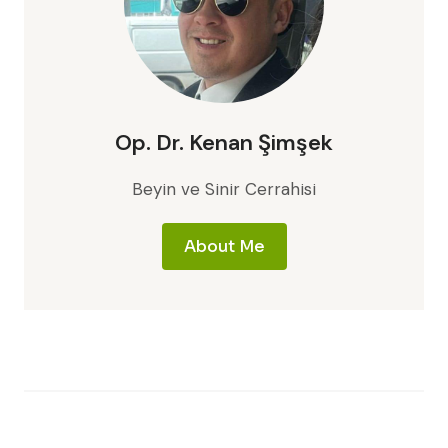
Op. Dr. Kenan Şimşek
Beyin ve Sinir Cerrahisi
About Me