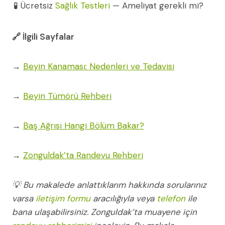
🧪 Ücretsiz
Sağlık Testleri
— Ameliyat gerekli mi?
🔗 İlgili Sayfalar
→
Beyin Kanaması: Nedenleri ve Tedavisi
→
Beyin Tümörü Rehberi
→
Baş Ağrısı Hangi Bölüm Bakar?
→
Zonguldak’ta Randevu Rehberi
💡 Bu makalede anlattıklarım hakkında sorularınız
varsa
iletişim formu
aracılığıyla veya
telefon
ile
bana ulaşabilirsiniz. Zonguldak’ta muayene için