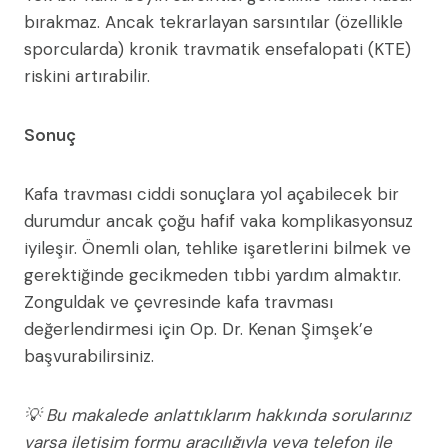
bırakmaz. Ancak tekrarlayan sarsıntılar (özellikle
sporcularda) kronik travmatik ensefalopati (KTE)
riskini artırabilir.
Sonuç
Kafa travması ciddi sonuçlara yol açabilecek bir
durumdur ancak çoğu hafif vaka komplikasyonsuz
iyileşir. Önemli olan, tehlike işaretlerini bilmek ve
gerektiğinde gecikmeden tıbbi yardım almaktır.
Zonguldak ve çevresinde kafa travması
değerlendirmesi için Op. Dr. Kenan Şimşek’e
başvurabilirsiniz.
💡 Bu makalede anlattıklarım hakkında sorularınız
varsa iletişim formu aracılığıyla veya telefon ile