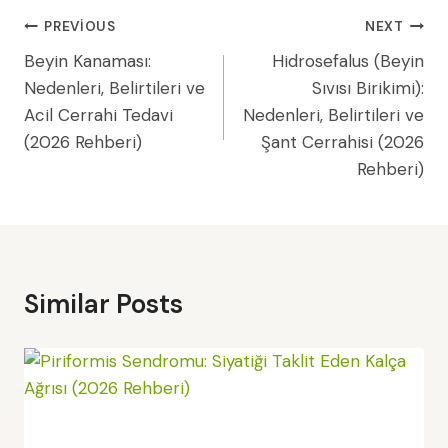
Yazı
PREVIOUS
NEXT
Beyin Kanaması:
Hidrosefalus (Beyin
Gezinmesi
Nedenleri, Belirtileri ve
Sıvısı Birikimi):
Acil Cerrahi Tedavi
Nedenleri, Belirtileri ve
(2026 Rehberi)
Şant Cerrahisi (2026
Rehberi)
Similar Posts