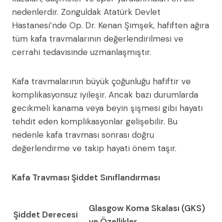
nedenlerdir. Zonguldak Atatürk Devlet
Hastanesi’nde Op. Dr. Kenan Şimşek, hafiften ağıra
tüm kafa travmalarının değerlendirilmesi ve
cerrahi tedavisinde uzmanlaşmıştır.
Kafa travmalarının büyük çoğunluğu hafiftir ve
komplikasyonsuz iyileşir. Ancak bazı durumlarda
gecikmeli kanama veya beyin şişmesi gibi hayatı
tehdit eden komplikasyonlar gelişebilir. Bu
nedenle kafa travması sonrası doğru
değerlendirme ve takip hayati önem taşır.
Kafa Travması Şiddet Sınıflandırması
Glasgow Koma Skalası (GKS)
Şiddet Derecesi
ve Özellikler