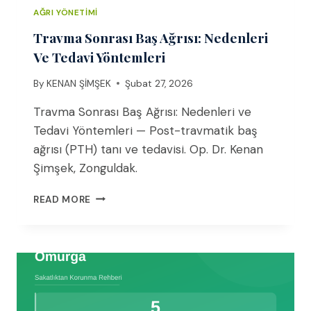
AĞRI YÖNETIMI
Travma Sonrası Baş Ağrısı: Nedenleri
Ve Tedavi Yöntemleri
By
KENAN ŞİMŞEK
Şubat 27, 2026
Travma Sonrası Baş Ağrısı: Nedenleri ve
Tedavi Yöntemleri — Post-travmatik baş
ağrısı (PTH) tanı ve tedavisi. Op. Dr. Kenan
Şimşek, Zonguldak.
TRAVMA
READ MORE
SONRASI
BAŞ
AĞRISI:
NEDENLERI
VE
TEDAVI
YÖNTEMLERI