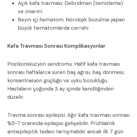
Açık kafa travması: Debridman (temizleme)
ve onarım
Beyin içi hematom: Nörolojik bozulma yapan
büyük hematomlarda cerrahi
Kafa Travması Sonrası Komplikasyonlar
Postkonsküzyon sendromu: Hafif kafa travması
sonrası haftalarca süren baş ağrısı, baş dönmesi,
konsantrasyon güçlüğü ve uyku bozukluğu.
Hastaların çoğunda 3 ay içinde kendiliğinden
düzelir.
Travma sonrası epilepsi: Ağır kafa travması sonrası
%5-7 oranında epilepsi gelişebilir. Profilaktik
antiepileptik tedavi tartışmalıdır ancak ilk 7 gün