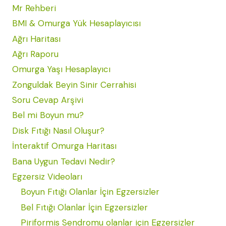
Mr Rehberi
BMI & Omurga Yük Hesaplayıcısı
Ağrı Haritası
Ağrı Raporu
Omurga Yaşı Hesaplayıcı
Zonguldak Beyin Sinir Cerrahisi
Soru Cevap Arşivi
Bel mi Boyun mu?
Disk Fıtığı Nasıl Oluşur?
İnteraktif Omurga Haritası
Bana Uygun Tedavi Nedir?
Egzersiz Videoları
Boyun Fıtığı Olanlar İçin Egzersizler
Bel Fıtığı Olanlar İçin Egzersizler
Piriformis Sendromu olanlar için Egzersizler