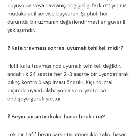
büyüyorsa veya davranış değişikliği fark ettiyseniz
mutlaka acil servise başvurun. Şüpheli her
durumda bir uzmanın değerlendirmesi en güvenli
yaklaşımdır.
❓ Kafa travması sonrası uyumak tehlikeli midir?
Hafif kafa travmasında uyumak tehlikeli değildir,
ancak ilk 24 saatte her 2-3 saatte bir uyandırılarak
bilinç kontrolü yapılması önerilir. Kişi normal
biçimde uyandırılabiliyorsa ve oryante ise
endişeye gerek yoktur.
❓ Beyin sarsıntısı kalıcı hasar bırakır mı?
Tek bir hafif beyin sarsıntısı genellikle kalıcı hasar