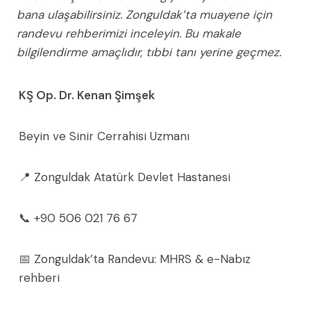
bana ulaşabilirsiniz. Zonguldak’ta muayene için
randevu rehberimizi inceleyin. Bu makale
bilgilendirme amaçlıdır, tıbbi tanı yerine geçmez.
KŞ Op. Dr. Kenan Şimşek
Beyin ve Sinir Cerrahisi Uzmanı
📍 Zonguldak Atatürk Devlet Hastanesi
📞 +90 506 021 76 67
📅 Zonguldak’ta Randevu: MHRS & e-Nabız
rehberi