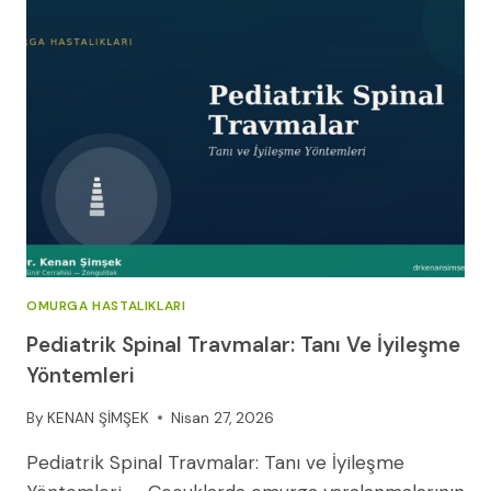
KOMPLIKASYONLAR
OMURGA HASTALIKLARI
Pediatrik Spinal Travmalar: Tanı Ve İyileşme
Yöntemleri
By
KENAN ŞİMŞEK
Nisan 27, 2026
Pediatrik Spinal Travmalar: Tanı ve İyileşme