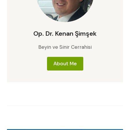
Op. Dr. Kenan Şimşek
Beyin ve Sinir Cerrahisi
About Me