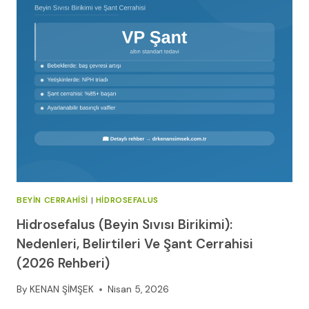
BEYIN CERRAHISI
|
HIDROSEFALUS
Hidrosefalus (Beyin Sıvısı Birikimi):
Nedenleri, Belirtileri Ve Şant Cerrahisi
(2026 Rehberi)
By
KENAN ŞİMŞEK
Nisan 5, 2026