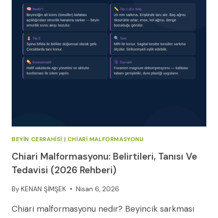
BEYIN CERRAHISI
|
CHIARI MALFORMASYONU
Chiari Malformasyonu: Belirtileri, Tanısı Ve
Tedavisi (2026 Rehberi)
By
KENAN ŞİMŞEK
Nisan 6, 2026
Chiari malformasyonu nedir? Beyincik sarkması