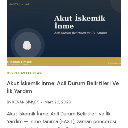
SIR
BEYIN HASTALIKLARI
Akut İskemik İnme: Acil Durum Belirtileri Ve
İlk Yardım
By
KENAN ŞİMŞEK
Mart 20, 2026
Akut İskemik İnme: Acil Durum Belirtileri ve İlk
Yardım — İnme tanıma (FAST), zaman penceresi