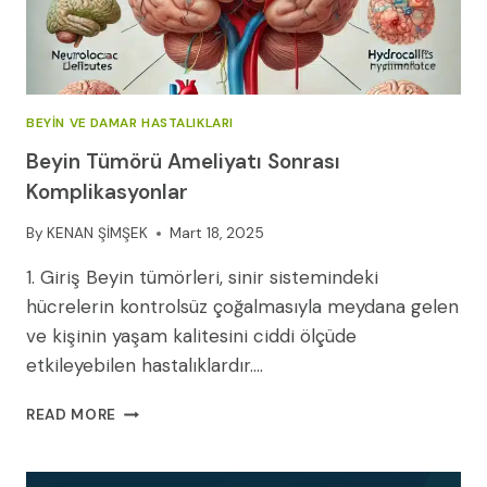
BEYIN VE DAMAR HASTALIKLARI
Beyin Tümörü Ameliyatı Sonrası
Komplikasyonlar
By
KENAN ŞİMŞEK
Mart 18, 2025
1. Giriş Beyin tümörleri, sinir sistemindeki
hücrelerin kontrolsüz çoğalmasıyla meydana gelen
ve kişinin yaşam kalitesini ciddi ölçüde
etkileyebilen hastalıklardır….
BEYIN
READ MORE
TÜMÖRÜ
AMELIYATI
SONRASI