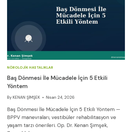
REHBERI
NÖROLOJIK HASTALIKLAR
Baş Dönmesi İle Mücadele İçin 5 Etkili
Yöntem
By
KENAN ŞİMŞEK
Nisan 24, 2026
Baş Dönmesi İle Mücadele İçin 5 Etkili Yöntem —
BPPV manevraları, vestibüler rehabilitasyon ve
yaşam tarzı önerileri. Op. Dr. Kenan Şimşek,