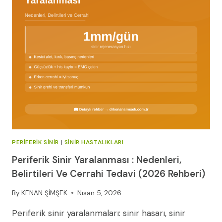
İÇIN
ETKILI
YÖNTEMLER
PERIFERIK SINIR
|
SINIR HASTALIKLARI
Periferik Sinir Yaralanması : Nedenleri,
Belirtileri Ve Cerrahi Tedavi (2026 Rehberi)
By
KENAN ŞİMŞEK
Nisan 5, 2026
Periferik sinir yaralanmaları: sinir hasarı, sinir