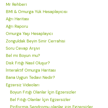
Mr Rehberi
BMI & Omurga Yük Hesaplayıcısı
Ağrı Haritası
Ağrı Raporu
Omurga Yaşı Hesaplayıcı
Zonguldak Beyin Sinir Cerrahisi
Soru Cevap Arşivi
Bel mi Boyun mu?
Disk Fıtığı Nasıl Oluşur?
İnteraktif Omurga Haritası
Bana Uygun Tedavi Nedir?
Egzersiz Videoları
Boyun Fıtığı Olanlar İçin Egzersizler
Bel Fıtığı Olanlar İçin Egzersizler
Piriformis Sendromu olanlar için Egzersizler