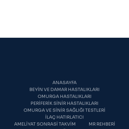
ANASAYFA
BEYIN VE DAMAR HASTALIKLARI
OMURGA HASTALIKLARI
PERIFERIK SINIR HASTALIKLARI
OMURGA VE SINIR SAĞLIĞI TESTLERI
İLAÇ HATIRLATICI
AMELIYAT SONRASI TAKVIM
MR REHBERI