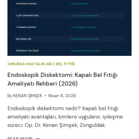
OMURGA HASTALIKLARI
|
BEL FITIĞI
Endoskopik Diskektomi: Kapalı Bel Fıtığı
Ameliyatı Rehberi (2026)
By
KENAN ŞİMŞEK
Nisan 6, 2026
Endoskopik diskektomi nedir? Kapalı bel fıtığı
ameliyatı avantajları, kimlere uygulanır, iyileşme
süreci. Op. Dr. Kenan Şimşek, Zonguldak.
ENDOSKOPIK