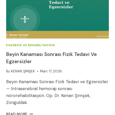
EGZERSIZ VE REHABILITASYON
Beyin Kanaması Sonrası Fizik Tedavi Ve
Egzersizler
By
KENAN ŞİMŞEK
Mart 17, 2026
Beyin Kanaması Sonrası Fizik Tedavi ve Egzersizler
— İntraserebral hemorajı sonrası
nörorehabilitasyon. Op. Dr. Kenan Şimşek,
Zonguldak.
BEYIN
READ MORE