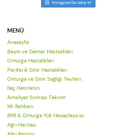
Instagram'da takip et
MENÜ
Anasayfa
Beyin ve Damar Hastalıkları
Omurga Hastalıkları
Periferik Sinir Hastalıkları
Omurga ve Sinir Sağlığı Testleri
İlaç Hatırlatıcı
Ameliyat Sonrasi Takvim
Mr Rehberi
BMI & Omurga Yük Hesaplayıcısı
Ağrı Haritası
Ağrı Raporu