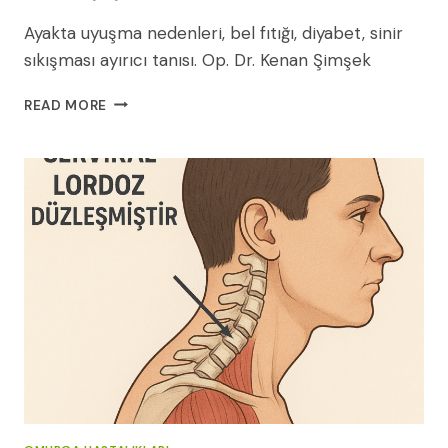
Ayakta uyuşma nedenleri, bel fıtığı, diyabet, sinir
sıkışması ayırıcı tanısı. Op. Dr. Kenan Şimşek
AYAKTA
READ MORE
UYUŞMA
NEDENLERI:
HANGI
HASTALIĞIN
BELIRTISI,
HANGI
DOKTORA
GIDILMELI?
(2026)