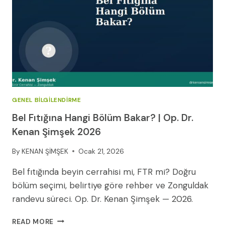
GENEL BILGILENDIRME
Bel Fıtığına Hangi Bölüm Bakar? | Op. Dr.
Kenan Şimşek 2026
By
KENAN ŞİMŞEK
Ocak 21, 2026
Bel fıtığında beyin cerrahisi mi, FTR mi? Doğru
bölüm seçimi, belirtiye göre rehber ve Zonguldak
randevu süreci. Op. Dr. Kenan Şimşek — 2026.
BEL
READ MORE