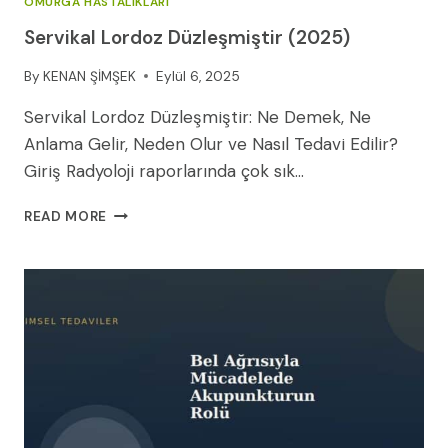
OMURGA HASTALIKLARI
Servikal Lordoz Düzleşmiştir (2025)
By
KENAN ŞİMŞEK
Eylül 6, 2025
Servikal Lordoz Düzleşmiştir: Ne Demek, Ne
Anlama Gelir, Neden Olur ve Nasıl Tedavi Edilir?
Giriş Radyoloji raporlarında çok sık…
SERVIKAL
READ MORE
LORDOZ
DÜZLEŞMIŞTIR
(2025)