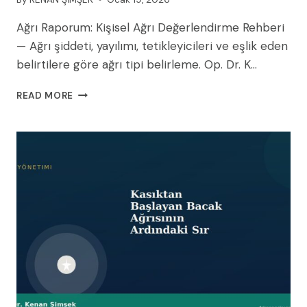
Ağrı Raporum: Kişisel Ağrı Değerlendirme Rehberi
— Ağrı şiddeti, yayılımı, tetikleyicileri ve eşlik eden
belirtilere göre ağrı tipi belirleme. Op. Dr. K…
AĞRI
READ MORE
RAPORUM:
KIŞISEL
AĞRI
DEĞERLENDIRME
REHBERI