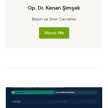
Op. Dr. Kenan Şimşek
Beyin ve Sinir Cerrahisi
About Me