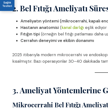
Sağlık
2. Bel Fıtığı Ameliyatı Süre
Testleri
Ameliyatın yöntemi (mikrocerrahi, kapalı endo
Hastanın anatomisi
(
kanal darlığı
eşlik ediyor
Fıtığın tipi
(örneğin bel fıtığı patlaması daha uz
Cerrahın deneyimi ve ekibin donanımı
2025 itibarıyla modern mikrocerrahi ve endoskopik
kısalmıştır. Bazı operasyonlar 30–40 dakikada ta
3. Ameliyat Yöntemlerine G
Mikrocerrahi Bel Fıtığı Ameliya