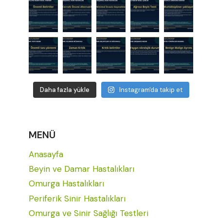
Daha fazla yükle
Instagram'da takip et
MENÜ
Anasayfa
Beyin ve Damar Hastalıkları
Omurga Hastalıkları
Periferik Sinir Hastalıkları
Omurga ve Sinir Sağlığı Testleri