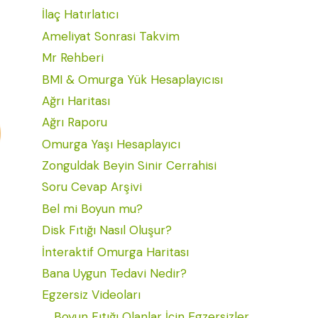
İlaç Hatırlatıcı
Ameliyat Sonrasi Takvim
Mr Rehberi
BMI & Omurga Yük Hesaplayıcısı
Ağrı Haritası
Ağrı Raporu
Omurga Yaşı Hesaplayıcı
Zonguldak Beyin Sinir Cerrahisi
Soru Cevap Arşivi
Bel mi Boyun mu?
Disk Fıtığı Nasıl Oluşur?
İnteraktif Omurga Haritası
Bana Uygun Tedavi Nedir?
Egzersiz Videoları
Boyun Fıtığı Olanlar İçin Egzersizler