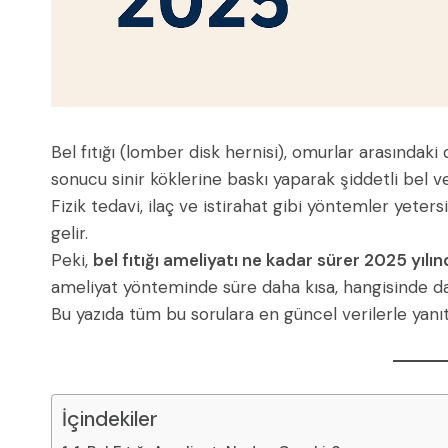
Bel fıtığı (lomber disk hernisi), omurlar arasındaki 
sonucu sinir köklerine baskı yaparak şiddetli bel ve
Fizik tedavi, ilaç ve istirahat gibi yöntemler yeters
gelir.
Peki,
bel fıtığı ameliyatı ne kadar sürer 2025 yılı
ameliyat yönteminde süre daha kısa, hangisinde d
Bu yazıda tüm bu sorulara en güncel verilerle yanıt
İçindekiler