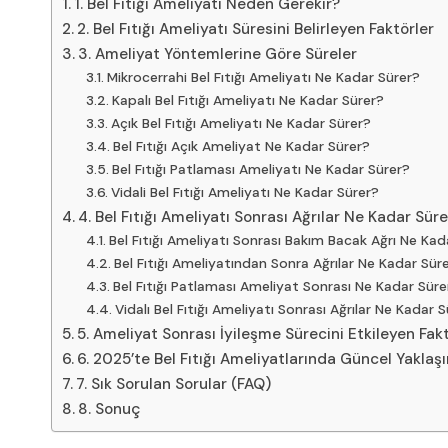
1. Bel Fıtığı Ameliyatı Neden Gerekir?
2. Bel Fıtığı Ameliyatı Süresini Belirleyen Faktörler
3. Ameliyat Yöntemlerine Göre Süreler
Mikrocerrahi Bel Fıtığı Ameliyatı Ne Kadar Sürer?
Kapalı Bel Fıtığı Ameliyatı Ne Kadar Sürer?
Açık Bel Fıtığı Ameliyatı Ne Kadar Sürer?
Bel Fıtığı Açık Ameliyat Ne Kadar Sürer?
Bel Fıtığı Patlaması Ameliyatı Ne Kadar Sürer?
Vidali Bel Fıtığı Ameliyatı Ne Kadar Sürer?
4. Bel Fıtığı Ameliyatı Sonrası Ağrılar Ne Kadar Sür
Bel Fıtığı Ameliyatı Sonrası Bakım Bacak Ağrı Ne Kad
Bel Fıtığı Ameliyatından Sonra Ağrılar Ne Kadar Sür
Bel Fıtığı Patlaması Ameliyat Sonrası Ne Kadar Süre
Vidalı Bel Fıtığı Ameliyatı Sonrası Ağrılar Ne Kadar 
5. Ameliyat Sonrası İyileşme Sürecini Etkileyen Fak
6. 2025’te Bel Fıtığı Ameliyatlarında Güncel Yaklaş
7. Sık Sorulan Sorular (FAQ)
8. Sonuç