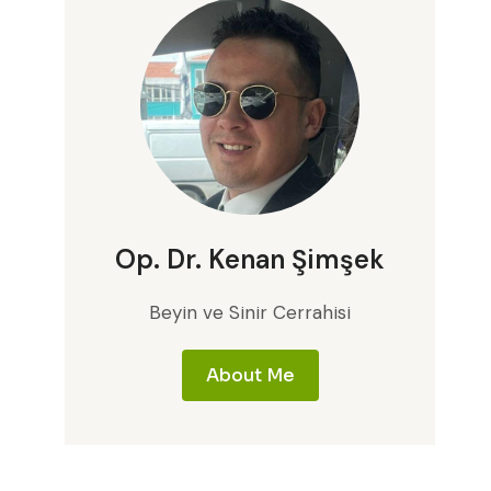
Op. Dr. Kenan Şimşek
Beyin ve Sinir Cerrahisi
About Me