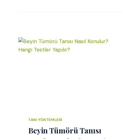
TANI YÖNTEMLERI
Beyin Tümörü Tanısı