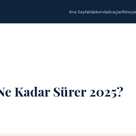
Ana Sayfa
Hakkımda
Araçlar
Klinisy
 Ne Kadar Sürer 2025?