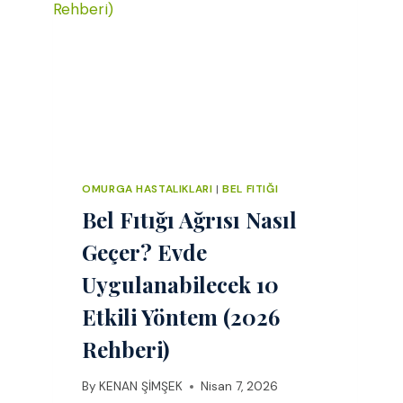
YAPILIR?
OMURGA HASTALIKLARI
|
BEL FITIĞI
Bel Fıtığı Ağrısı Nasıl
Geçer? Evde
Uygulanabilecek 10
Etkili Yöntem (2026
Rehberi)
By
KENAN ŞİMŞEK
Nisan 7, 2026