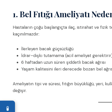
1. Bel Fıtığı Ameliyatı Ned
Hastaların çoğu başlangıçta ilaç, istirahat ve fizik
kaçınılmazdır:
İlerleyen bacak güçsüzlüğü
İdrar–dışkı tutamama (acil ameliyat gerektirir
6 haftadan uzun süren şiddetli bacak ağrısı
Yaşam kalitesini ileri derecede bozan bel ağrı
Ameliyatın tipi ve süresi, fıtığın büyüklüğü, yeri, 
değişir.
🧪