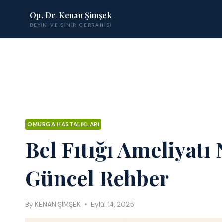
Op. Dr. Kenan Şimşek
BEYIN VE SINIR CERRAHISI
OMURGA HASTALIKLARI
Bel Fıtığı Ameliyatı
Güncel Rehber
By
KENAN ŞİMŞEK
Eylül 14, 2025