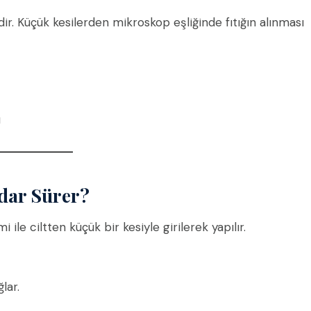
r. Küçük kesilerden mikroskop eşliğinde fıtığın alınması
ı
adar Sürer?
ile ciltten küçük bir kesiyle girilerek yapılır.
lar.