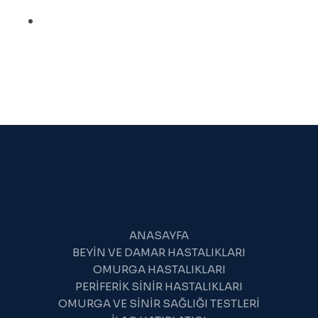
BEYIN
TÜMÖRÜ
TEDAVISI
ANASAYFA
BEYIN VE DAMAR HASTALIKLARI
OMURGA HASTALIKLARI
PERIFERIK SINIR HASTALIKLARI
OMURGA VE SINIR SAĞLIĞI TESTLERI