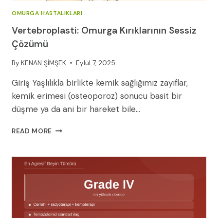
OMURGA HASTALIKLARI
Vertebroplasti: Omurga Kırıklarının Sessiz
Çözümü
By
KENAN ŞİMŞEK
Eylül 7, 2025
Giriş Yaşlılıkla birlikte kemik sağlığımız zayıflar,
kemik erimesi (osteoporoz) sonucu basit bir
düşme ya da ani bir hareket bile…
VERTEBROPLASTI:
READ MORE
OMURGA
KIRIKLARININ
SESSIZ
ÇÖZÜMÜ