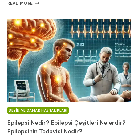
BAŞ
READ MORE
AĞRISI:
NEDENLERI,
TÜRLERI
VE
TEDAVILERI
BEYIN VE DAMAR HASTALIKLARI
Epilepsi Nedir? Epilepsi Çeşitleri Nelerdir?
Epilepsinin Tedavisi Nedir?