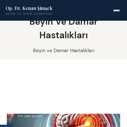
Ana Sayfa
-
Beyin ve Damar Hastalıkları
-
Sayfa 4
Op. Dr. Kenan Şimşek
BEYIN VE SINIR CERRAHISI
Beyin Ve Damar
Hastalıkları
Beyin ve Damar Hastalıkları