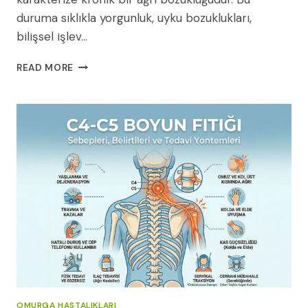
duruma sıklıkla yorgunluk, uyku bozuklukları,
bilişsel işlev…
FIBROMIYALJI
READ MORE
BELIRTILERI
TANISI
VE
TEDAVISI
OMURGA HASTALIKLARI