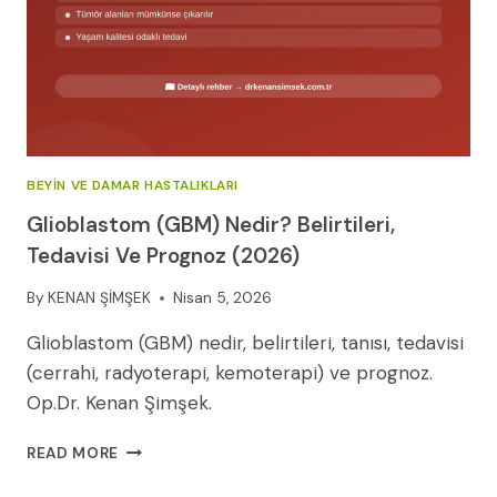
BEYIN VE DAMAR HASTALIKLARI
Glioblastom (GBM) Nedir? Belirtileri,
Tedavisi Ve Prognoz (2026)
By
KENAN ŞİMŞEK
Nisan 5, 2026
Glioblastom (GBM) nedir, belirtileri, tanısı, tedavisi
(cerrahi, radyoterapi, kemoterapi) ve prognoz.
Op.Dr. Kenan Şimşek.
GLIOBLASTOM
READ MORE
(GBM)
NEDIR?