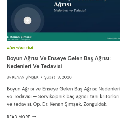
AĞRI YÖNETIMI
Boyun Ağrısı Ve Enseye Gelen Baş Ağrısı:
Nedenleri Ve Tedavisi
By
KENAN ŞİMŞEK
Şubat 19, 2026
Boyun Ağrısı ve Enseye Gelen Baş Ağrısı: Nedenleri
ve Tedavisi — Servikojenik baş ağrısı: tanı kriterleri
ve tedavisi. Op. Dr. Kenan Şimşek, Zonguldak.
BOYUN
READ MORE
AĞRISI