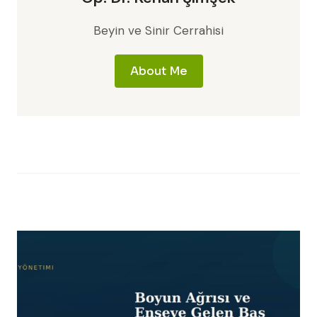
Beyin ve Sinir Cerrahisi
About Me