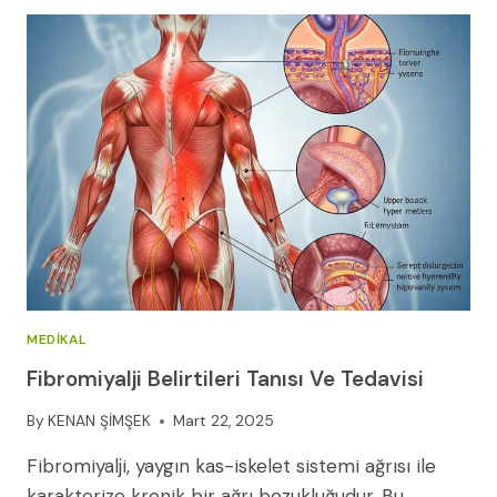
BELIRTILERI,
TEDAVISI
VE
PROGNOZ
(2026)
MEDIKAL
Fibromiyalji Belirtileri Tanısı Ve Tedavisi
By
KENAN ŞİMŞEK
Mart 22, 2025
Fibromiyalji, yaygın kas-iskelet sistemi ağrısı ile
karakterize kronik bir ağrı bozukluğudur. Bu