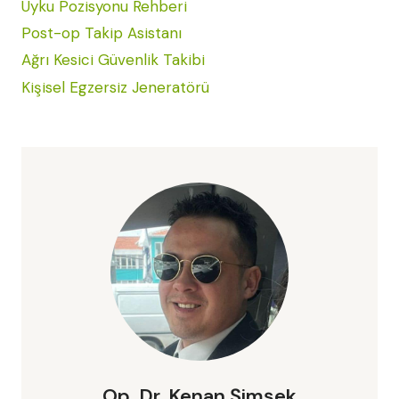
Uyku Pozisyonu Rehberi
Post-op Takip Asistanı
Ağrı Kesici Güvenlik Takibi
Kişisel Egzersiz Jeneratörü
Op. Dr. Kenan Şimşek