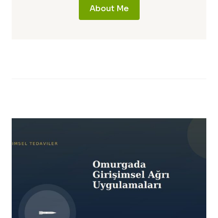
About Me