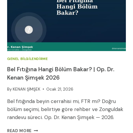
GENEL BILGILENDIRME
Bel Fıtığına Hangi Bölüm Bakar? | Op. Dr.
Kenan Şimşek 2026
By
KENAN ŞİMŞEK
Ocak 21, 2026
Bel fıtığında beyin cerrahisi mi, FTR mi? Doğru
bölüm seçimi, belirtiye göre rehber ve Zonguldak
randevu süreci. Op. Dr. Kenan Şimşek — 2026.
BEL
READ MORE