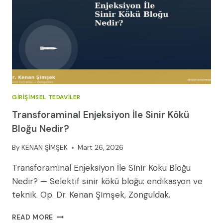
OP.
DR.
KENAN
ŞIMŞEK
GIRIŞIMSEL TEDAVILER
Transforaminal Enjeksiyon İle Sinir Kökü
Bloğu Nedir?
By
KENAN ŞİMŞEK
Mart 26, 2026
Transforaminal Enjeksiyon İle Sinir Kökü Bloğu
Nedir? — Selektif sinir kökü bloğu: endikasyon ve
teknik. Op. Dr. Kenan Şimşek, Zonguldak.
TRANSFORAMINAL
READ MORE