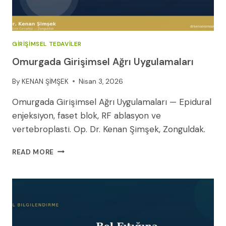
GIRIŞIMSEL TEDAVILER
Omurgada Girişimsel Ağrı Uygulamaları
By
KENAN ŞİMŞEK
Nisan 3, 2026
Omurgada Girişimsel Ağrı Uygulamaları — Epidural
enjeksiyon, faset blok, RF ablasyon ve
vertebroplasti. Op. Dr. Kenan Şimşek, Zonguldak.
OMURGADA
READ MORE
GIRIŞIMSEL
AĞRI
UYGULAMALARI