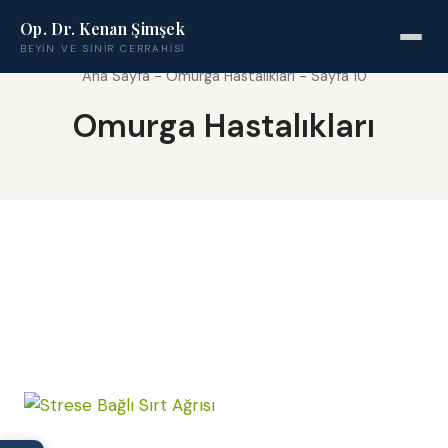
Op. Dr. Kenan Şimşek
BEYIN VE SINIR CERRAHISI
Ana Sayfa
-
Omurga Hastalıkları
-
Sayfa 10
Omurga Hastalıkları