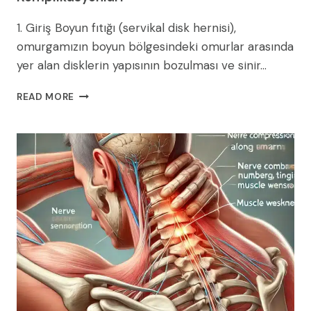
1. Giriş Boyun fıtığı (servikal disk hernisi),
omurgamızın boyun bölgesindeki omurlar arasında
yer alan disklerin yapısının bozulması ve sinir…
BOYUN
READ MORE
FITIĞI
AMELIYATI
RISKLERI
VE
KOMPLIKASYONLARI