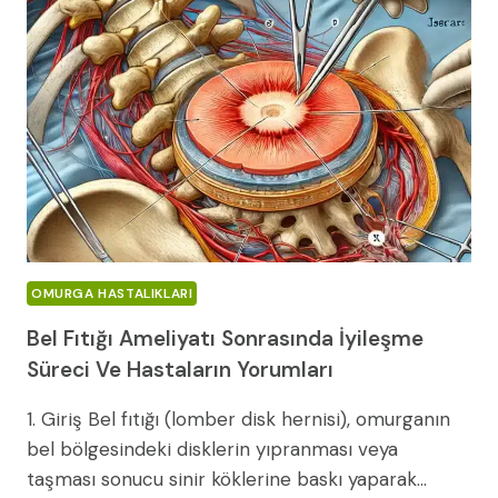
VE
NASIL
TEDAVI
EDILIR?
OMURGA HASTALIKLARI
Bel Fıtığı Ameliyatı Sonrasında İyileşme
Süreci Ve Hastaların Yorumları
1. Giriş Bel fıtığı (lomber disk hernisi), omurganın
bel bölgesindeki disklerin yıpranması veya
taşması sonucu sinir köklerine baskı yaparak…