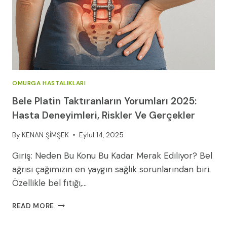
OMURGA HASTALIKLARI
Bele Platin Taktıranların Yorumları 2025:
Hasta Deneyimleri, Riskler Ve Gerçekler
By
KENAN ŞİMŞEK
Eylül 14, 2025
Giriş: Neden Bu Konu Bu Kadar Merak Ediliyor? Bel
ağrısı çağımızın en yaygın sağlık sorunlarından biri.
Özellikle bel fıtığı,…
BELE
READ MORE
PLATIN
TAKTIRANLARIN