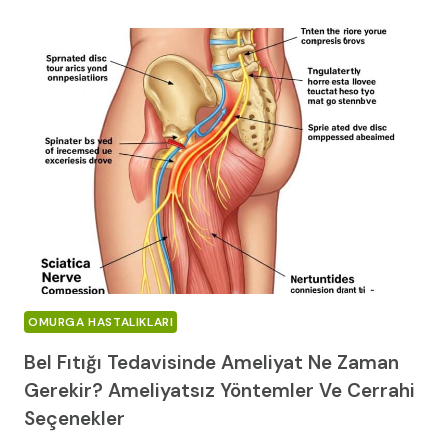
SIRT
AĞRISI
OMURGA HASTALIKLARI
Bel Fıtığı Tedavisinde Ameliyat Ne Zaman
Gerekir? Ameliyatsız Yöntemler Ve Cerrahi
Seçenekler