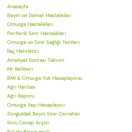
Anasayfa
Beyin ve Damar Hastalıkları
Omurga Hastalıkları
Periferik Sinir Hastalıkları
Omurga ve Sinir Sağlığı Testleri
İlaç Hatırlatıcı
Ameliyat Sonrasi Takvim
Mr Rehberi
BMI & Omurga Yük Hesaplayıcısı
Ağrı Haritası
Ağrı Raporu
Omurga Yaşı Hesaplayıcı
Zonguldak Beyin Sinir Cerrahisi
Soru Cevap Arşivi
Bel mi Boyun mu?