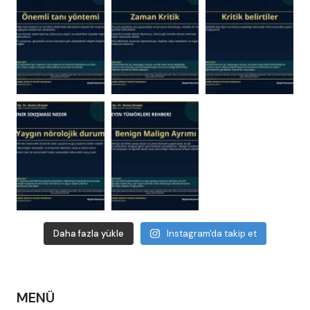
Daha fazla yükle
Instagram'da takip et
MENÜ