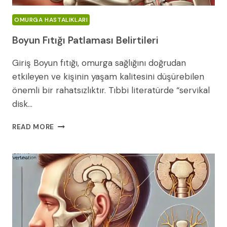
OMURGA HASTALIKLARI
Boyun Fıtığı Patlaması Belirtileri
Giriş Boyun fıtığı, omurga sağlığını doğrudan
etkileyen ve kişinin yaşam kalitesini düşürebilen
önemli bir rahatsızlıktır. Tıbbi literatürde “servikal
disk…
BOYUN
READ MORE
FITIĞI
PATLAMASI
BELIRTILERI