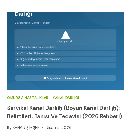
ENJEKSIYON
İLE
SINIR
KÖKÜ
BLOĞU
NEDIR?
OMURGA HASTALIKLARI
|
KANAL DARLIĞI
Servikal Kanal Darlığı (Boyun Kanal Darlığı):
Belirtileri, Tanısı Ve Tedavisi (2026 Rehberi)
By
KENAN ŞİMŞEK
Nisan 5, 2026