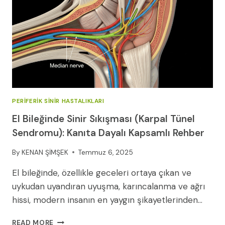
PERIFERIK SINIR HASTALIKLARI
El Bileğinde Sinir Sıkışması (Karpal Tünel
Sendromu): Kanıta Dayalı Kapsamlı Rehber
By
KENAN ŞİMŞEK
Temmuz 6, 2025
El bileğinde, özellikle geceleri ortaya çıkan ve
uykudan uyandıran uyuşma, karıncalanma ve ağrı
hissi, modern insanın en yaygın şikayetlerinden…
EL
READ MORE