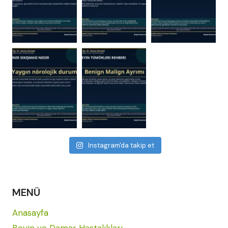
Instagram'da takip et
MENÜ
Anasayfa
Beyin ve Damar Hastalıkları