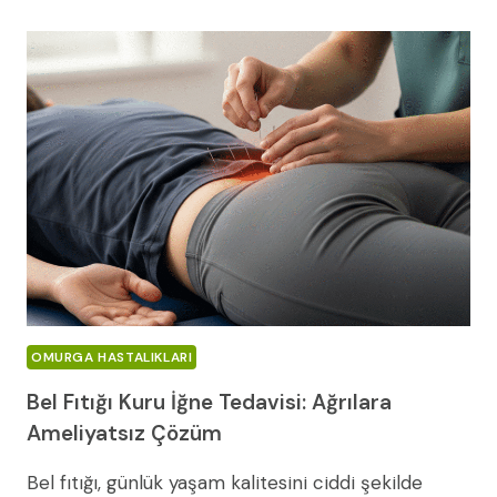
SONRASI
İYILEŞME
SÜRECI
OMURGA HASTALIKLARI
Bel Fıtığı Kuru İğne Tedavisi: Ağrılara
Ameliyatsız Çözüm
Bel fıtığı, günlük yaşam kalitesini ciddi şekilde