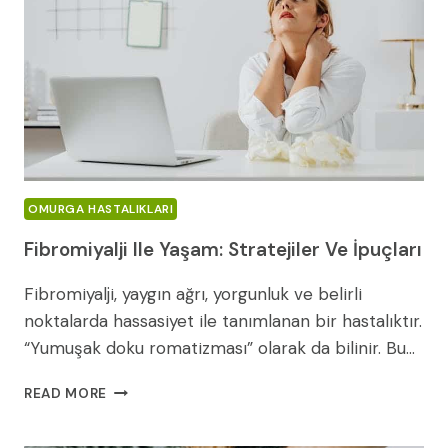
OMURGA HASTALIKLARI
Fibromiyalji Ile Yaşam: Stratejiler Ve İpuçları
Fibromiyalji, yaygın ağrı, yorgunluk ve belirli
noktalarda hassasiyet ile tanımlanan bir hastalıktır.
“Yumuşak doku romatizması” olarak da bilinir. Bu…
FIBROMIYALJI
READ MORE
ILE
YAŞAM: