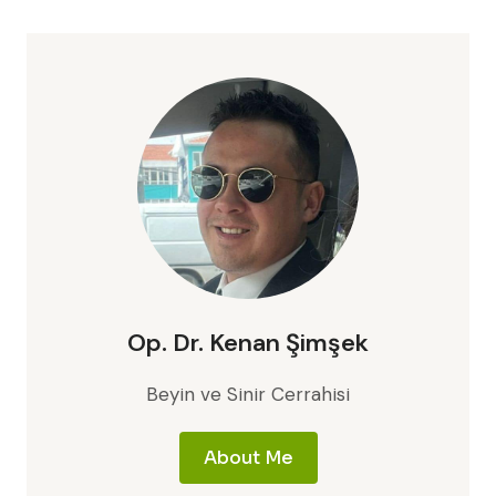
Op. Dr. Kenan Şimşek
Beyin ve Sinir Cerrahisi
About Me