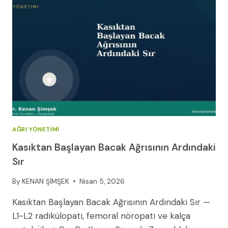
AĞRI YÖNETIMI
Kasıktan Başlayan Bacak Ağrısının Ardındaki
Sır
By
KENAN ŞİMŞEK
Nisan 5, 2026
Kasıktan Başlayan Bacak Ağrısının Ardındaki Sır —
L1-L2 radikülopati, femoral nöropati ve kalça