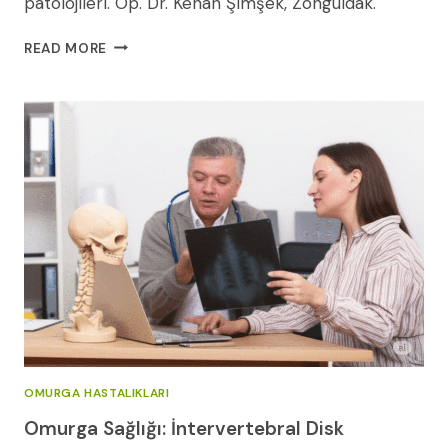
patolojileri. Op. Dr. Kenan Şimşek, Zonguldak.
KASIKTAN
READ MORE
BAŞLAYAN
BACAK
AĞRISININ
ARDINDAKI
SIR
OMURGA HASTALIKLARI
Omurga Sağlığı: İntervertebral Disk