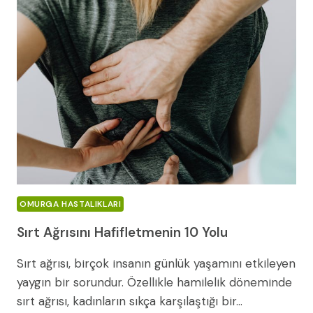
STRATEJILER
VE
İPUÇLARI
OMURGA HASTALIKLARI
Sırt Ağrısını Hafifletmenin 10 Yolu
Sırt ağrısı, birçok insanın günlük yaşamını etkileyen
yaygın bir sorundur. Özellikle hamilelik döneminde
sırt ağrısı, kadınların sıkça karşılaştığı bir…